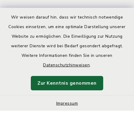
Wir weisen darauf hin, dass wir technisch notwendige
Cookies einsetzen, um eine optimale Darstellung unserer
Website zu ermöglichen. Die Einwilligung zur Nutzung
Kontakt
weiterer Dienste wird bei Bedarf gesondert abgefragt.
Weitere Informationen finden Sie in unseren
Barrierefreiheit
Datenschutzhinweisen
.
Datenschutz
Zur Kenntnis genommen
Impressum
Impressum
Sitemap
Cookie-Einstellungen