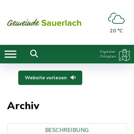
20 °C
Digitaler
Ortsplan
Website vorlesen
Archiv
BESCHREIBUNG