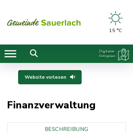
15 °C
Digitaler
Ortsplan
Website vorlesen
Finanzverwaltung
BESCHREIBUNG