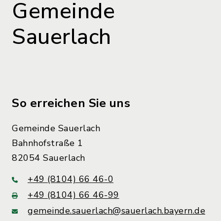
Gemeinde
Sauerlach
So erreichen Sie uns
Gemeinde Sauerlach
Bahnhofstraße 1
82054 Sauerlach
+49 (8104) 66 46-0
+49 (8104) 66 46-99
gemeinde.sauerlach@sauerlach.bayern.de