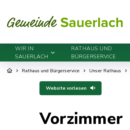
WIR IN
RATHAUS UND
SAUERLACH
BÜRGERSERVICE
Rathaus und Bürgerservice
Unser Rathaus
Website vorlesen
Vorzimmer