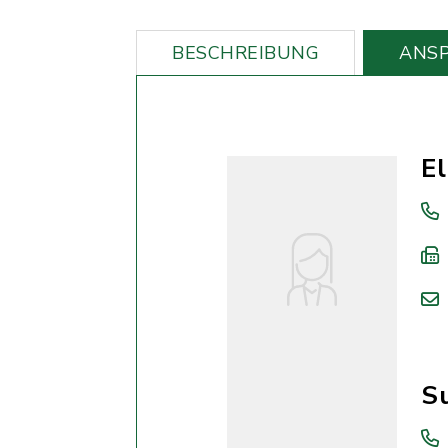
BESCHREIBUNG
ANS
El
S