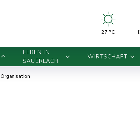
27 °C
LEBEN IN
WIRTSCHAFT
SAUERLACH
Organisation