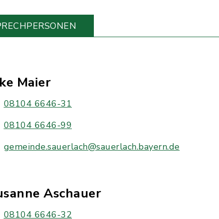
PRECHPERSONEN
ke Maier
08104 6646-31
08104 6646-99
gemeinde.sauerlach@sauerlach.bayern.de
usanne Aschauer
08104 6646-32