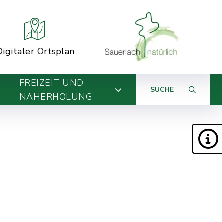
Digitaler Ortsplan
FREIZEIT UND
SUCHE
NAHERHOLUNG