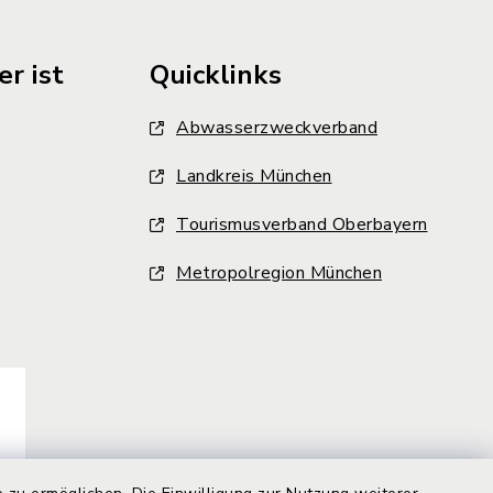
r ist
Quicklinks
Abwasserzweckverband
Landkreis München
Tourismusverband Oberbayern
Metropolregion München