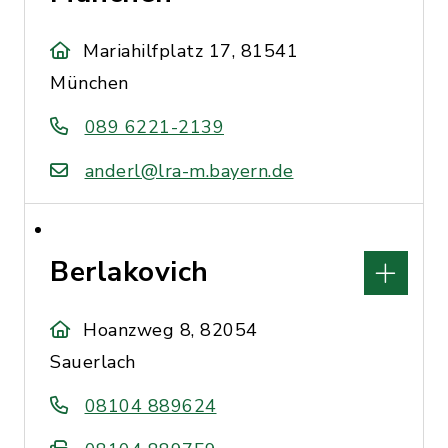
Mariahilfplatz 17, 81541
München
089 6221-2139
anderl@lra-m.bayern.de
Berlakovich
Hoanzweg 8, 82054
Sauerlach
08104 889624