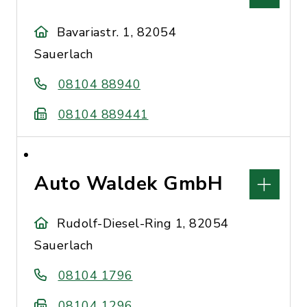
Bavariastr. 1, 82054
Sauerlach
08104 88940
08104 889441
Auto Waldek GmbH
Rudolf-Diesel-Ring 1, 82054
Sauerlach
08104 1796
08104 1296