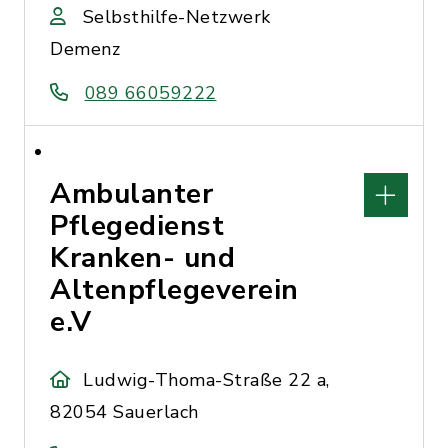
Selbsthilfe-Netzwerk
Demenz
089 66059222
Ambulanter
Pflegedienst
Kranken- und
Altenpflegeverein
e.V
Ludwig-Thoma-Straße 22 a,
82054 Sauerlach