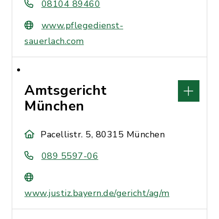
08104 89460
www.pflegedienst-
sauerlach.com
Amtsgericht
München
Pacellistr. 5, 80315 München
089 5597-06
www.justiz.bayern.de/gericht/ag/m