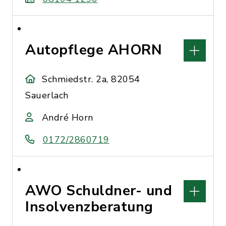
Autopflege AHORN
Schmiedstr. 2a, 82054
Sauerlach
André Horn
0172/2860719
AWO Schuldner- und
Insolvenzberatung