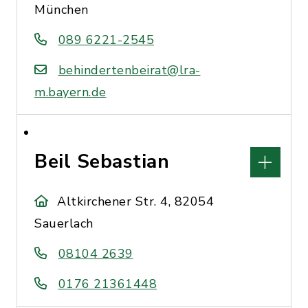
München
089 6221-2545
behindertenbeirat@lra-
m.bayern.de
Beil Sebastian
Altkirchener Str. 4, 82054
Sauerlach
08104 2639
0176 21361448