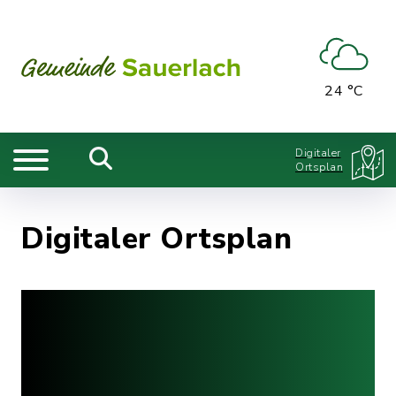
24 °C
Digitaler
Ortsplan
Digitaler Ortsplan