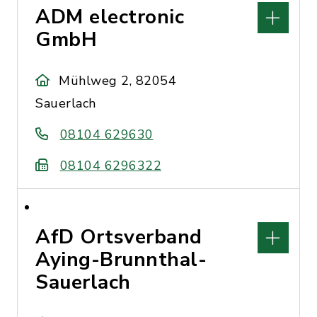
ADM electronic
GmbH
Mühlweg 2, 82054
Sauerlach
08104 629630
08104 6296322
AfD Ortsverband
Aying-Brunnthal-
Sauerlach