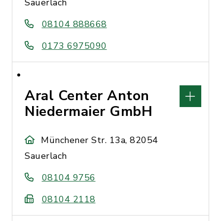
Sauerlach
08104 888668
0173 6975090
Aral Center Anton
Niedermaier GmbH
Münchener Str. 13a, 82054
Sauerlach
08104 9756
08104 2118