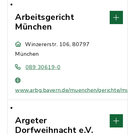
Arbeitsgericht
München
Winzererstr. 106, 80797
München
089 30619-0
www.arbg.bayern.de/muenchen/gerichte/muen
Argeter
Dorfweihnacht e.V.