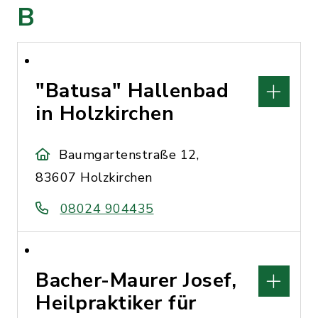
B
"Batusa" Hallenbad
in Holzkirchen
Baumgartenstraße 12,
83607 Holzkirchen
08024 904435
Bacher-Maurer Josef,
Heilpraktiker für