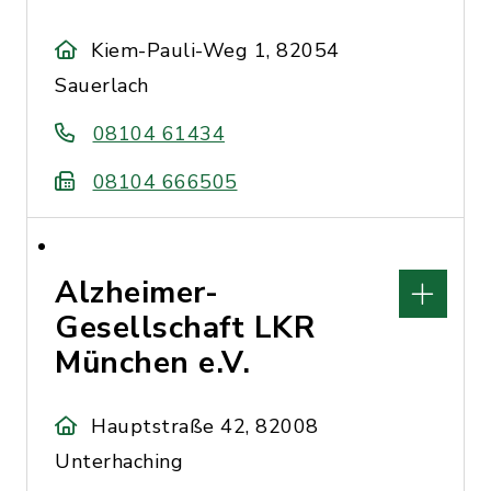
Kiem-Pauli-Weg 1, 82054
Sauerlach
08104 61434
08104 666505
Alzheimer-
Gesellschaft LKR
München e.V.
Hauptstraße 42, 82008
Unterhaching