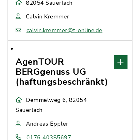
82054 Sauerlach
Calvin Kremmer
calvin.kremmer@t-online.de
AgenTOUR
BERGgenuss UG
(haftungsbeschränkt)
Demmelweg 6, 82054
Sauerlach
Andreas Eppler
0176 40385697