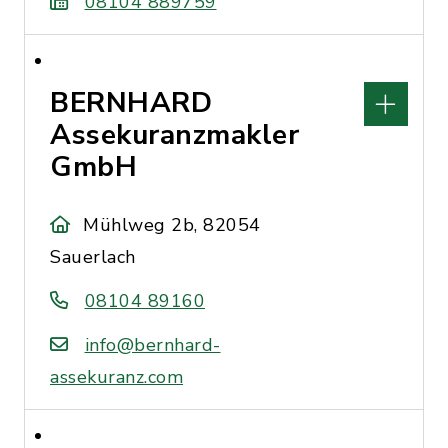
08104 889759
BERNHARD
Assekuranzmakler
GmbH
Mühlweg 2b, 82054
Sauerlach
08104 89160
info@bernhard-
assekuranz.com