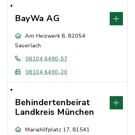
BayWa AG
Am Heizwerk 8, 82054
Sauerlach
08104 6490-57
08104 6490-20
Behindertenbeirat
Landkreis München
Mariahilfplatz 17, 81541