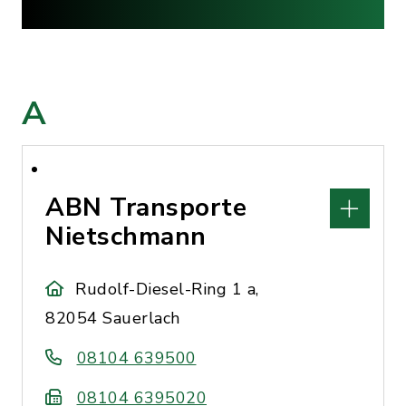
A
ABN Transporte
Nietschmann
Rudolf-Diesel-Ring 1 a,
82054 Sauerlach
08104 639500
08104 6395020