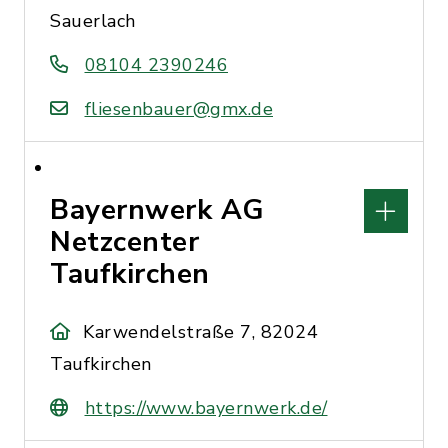
Sauerlach
08104 2390246
fliesenbauer@gmx.de
Bayernwerk AG
Netzcenter
Taufkirchen
Karwendelstraße 7, 82024
Taufkirchen
https://www.bayernwerk.de/