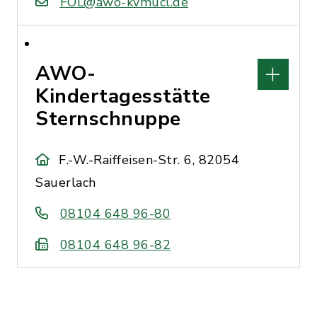
FOL@awo-kvmucl.de
AWO-
Kindertagesstätte
Sternschnuppe
F.-W.-Raiffeisen-Str. 6, 82054
Sauerlach
08104 648 96-80
08104 648 96-82