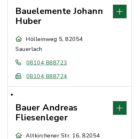
Bauelemente Johann
Huber
Hölleinweg 5, 82054
Sauerlach
08104 888723
08104 888724
Bauer Andreas
Fliesenleger
Altkirchener Str. 16, 82054