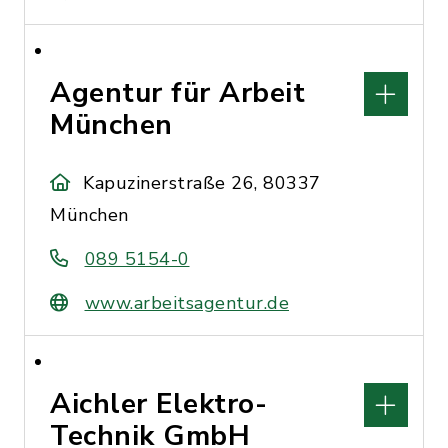
Agentur für Arbeit
München
Kapuzinerstraße 26, 80337
München
089 5154-0
www.arbeitsagentur.de
Aichler Elektro-
Technik GmbH