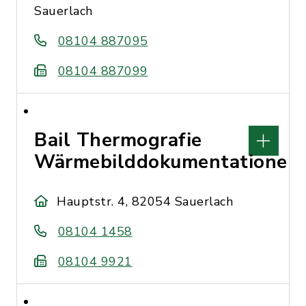
Sauerlach
08104 887095
08104 887099
Bail Thermografie
Wärmebilddokumentationen
Hauptstr. 4, 82054 Sauerlach
08104 1458
08104 9921