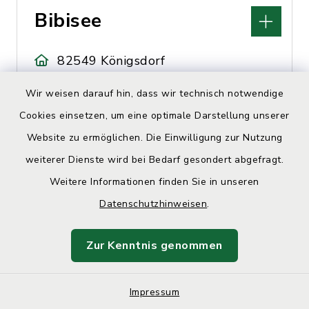
Bibisee
82549 Königsdorf
Wir weisen darauf hin, dass wir technisch notwendige
Cookies einsetzen, um eine optimale Darstellung unserer
Website zu ermöglichen. Die Einwilligung zur Nutzung
weiterer Dienste wird bei Bedarf gesondert abgefragt.
Weitere Informationen finden Sie in unseren
Blanda Verena,
Datenschutzhinweisen
.
Hebamme
Zur Kenntnis genommen
Buchenstr. 1, 82054
Sauerlach
Impressum
0173 5375281