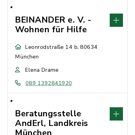
BEINANDER e. V. -
Wohnen für Hilfe
Leonrodstraße 14 b, 80634
München
Elena Drame
089 1392841920
Beratungsstelle
AndErl, Landkreis
München