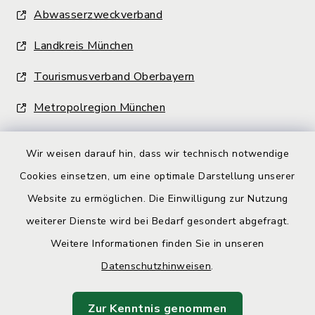
Abwasserzweckverband
Landkreis München
Tourismusverband Oberbayern
Metropolregion München
Wir weisen darauf hin, dass wir technisch notwendige
Cookies einsetzen, um eine optimale Darstellung unserer
Website zu ermöglichen. Die Einwilligung zur Nutzung
Kontakt
weiterer Dienste wird bei Bedarf gesondert abgefragt.
Weitere Informationen finden Sie in unseren
Barrierefreiheit
Datenschutzhinweisen
.
Datenschutz
Zur Kenntnis genommen