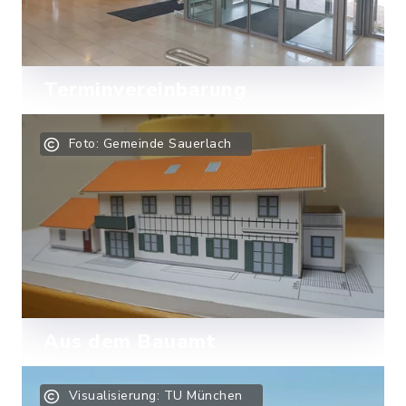
Terminvereinbarung
Für Ihr Anliegen bitten wir einen
Foto: Gemeinde Sauerlach
Termin bei unseren Mitarbeitern zu
vereinbaren. Rufen Sie uns einfach an.
Mehr lesen
Aus dem Bauamt
Hier erfahren Sie alles zur aktuellen
Visualisierung: TU München