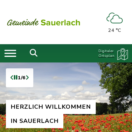
24 °C
Digitaler
Ortsplan
1/6
HERZLICH WILLKOMMEN
IN SAUERLACH