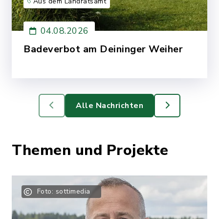
Aus dem Landratsamt
04.08.2026
Badeverbot am Deininger Weiher
Am Deininger Weiher gilt ab sofort ein
allgemeines Badeverbot.
Mehr lesen
Alle Nachrichten
Themen und Projekte
Foto: sottimedia