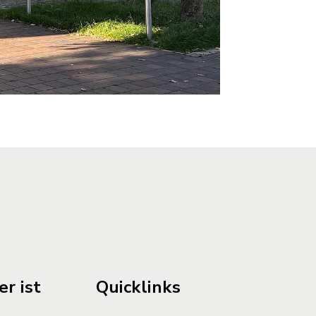
r ist
Quicklinks