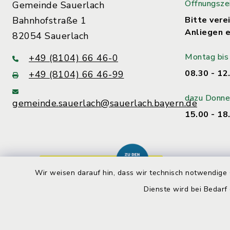
Öffnungsze
Gemeinde Sauerlach
Bahnhofstraße 1
Bitte verei
Anliegen e
82054 Sauerlach
Montag bis 
+49 (8104) 66 46-0
08.30 - 12
+49 (8104) 66 46-99
dazu Donne
gemeinde.sauerlach@sauerlach.bayern.de
15.00 - 18
Wir weisen darauf hin, dass wir technisch notwendige 
Dienste wird bei Bedarf