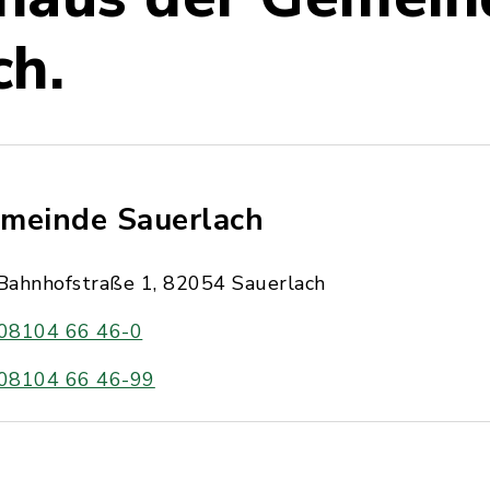
ch.
meinde Sauerlach
Bahnhofstraße 1, 82054 Sauerlach
08104 66 46-0
08104 66 46-99