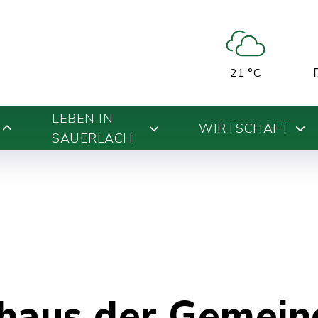
21 °C
LEBEN IN
WIRTSCHAFT
SAUERLACH
haus der Gemein