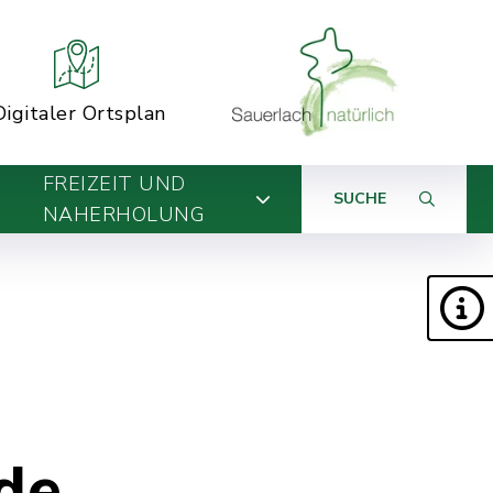
Digitaler Ortsplan
FREIZEIT UND
SUCHE
NAHERHOLUNG
de