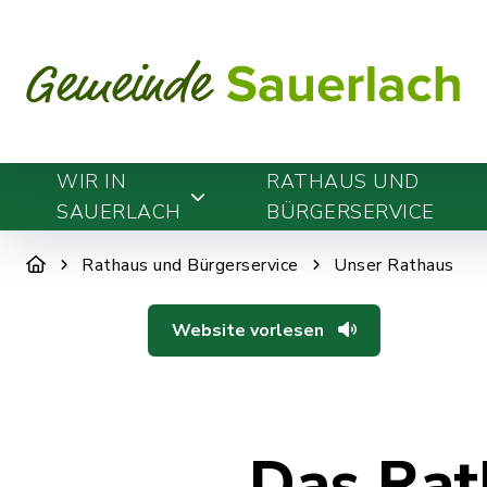
WIR IN
RATHAUS UND
SAUERLACH
BÜRGERSERVICE
Rathaus und Bürgerservice
Unser Rathaus
Website vorlesen
Das Rat