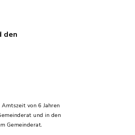
d den
 Amtszeit von 6 Jahren
 Gemeinderat und in den
 im Gemeinderat.