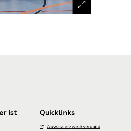
r ist
Quicklinks
Abwasserzweckverband