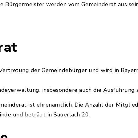
te Bürgermeister werden vom Gemeinderat aus sein
rat
 Vertretung der Gemeindebürger und wird in Bayern
deverwaltung, insbesondere auch die Ausführung s
meinderat ist ehrenamtlich. Die Anzahl der Mitglied
nde und beträgt in Sauerlach 20.
se