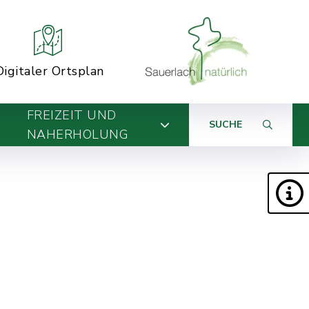
Digitaler Ortsplan
FREIZEIT UND
SUCHE
NAHERHOLUNG