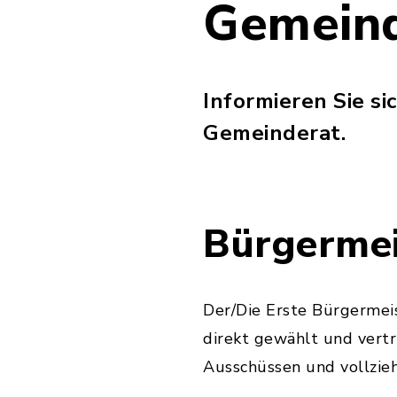
Gemein
Informieren Sie s
Gemeinderat.
Bürgermei
Der/Die Erste Bürgermeis
direkt gewählt und vertr
Ausschüssen und vollzieh