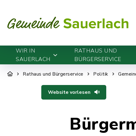
WIR IN
RATHAUS UND
SAUERLACH
BÜRGERSERVICE
Rathaus und Bürgerservice
Politik
Gemein
Website vorlesen
Bürgerm