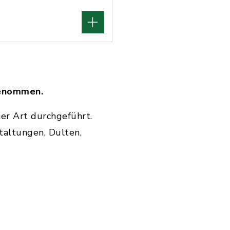
genommen.
her Art durchgeführt.
taltungen, Dulten,