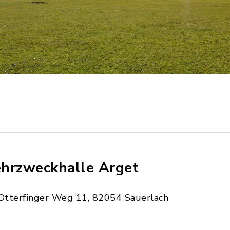
hrzweckhalle Arget
Otterfinger Weg 11, 82054 Sauerlach