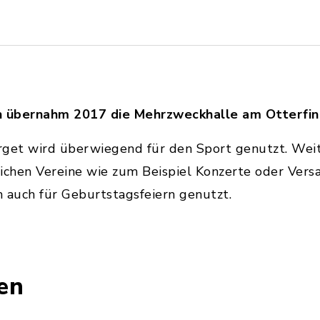
h übernahm 2017 die Mehrzweckhalle am Otterfi
rget wird überwiegend für den Sport genutzt. Weit
lichen Vereine wie zum Beispiel Konzerte oder Ver
 auch für Geburtstagsfeiern genutzt.
en