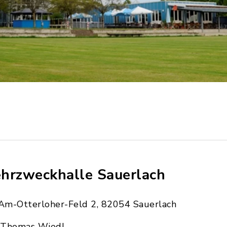
hrzweckhalle Sauerlach
Am-Otterloher-Feld 2, 82054 Sauerlach
Thomas Wiedl