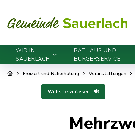
WIR IN
RATHAUS UND
SAUERLACH
BÜRGERSERVICE
Freizeit und Naherholung
Veranstaltungen
Website vorlesen
Mehrzwe