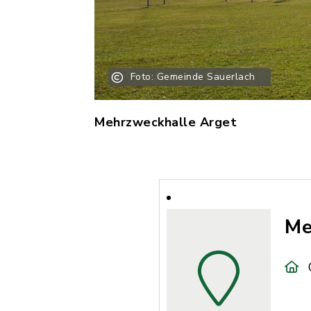
Foto: Gemeinde Sauerlach
Mehrzweckhalle Arget
Me