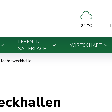
24 °C
LEBEN IN
WIRTSCHAFT
SAUERLACH
Mehrzweckhalle
ckhallen