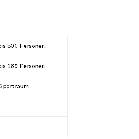
bis 800 Personen
bis 169 Personen
 Sportraum