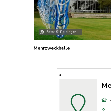
Foto: S. Reidinger
Mehrzweckhalle
Me