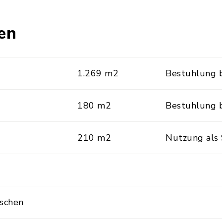
en
1.269 m2
Bestuhlung 
180 m2
Bestuhlung 
210 m2
Nutzung als
schen