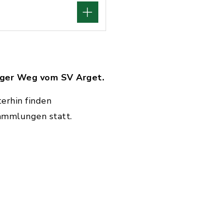
nger Weg vom SV Arget.
erhin finden
sammlungen statt.