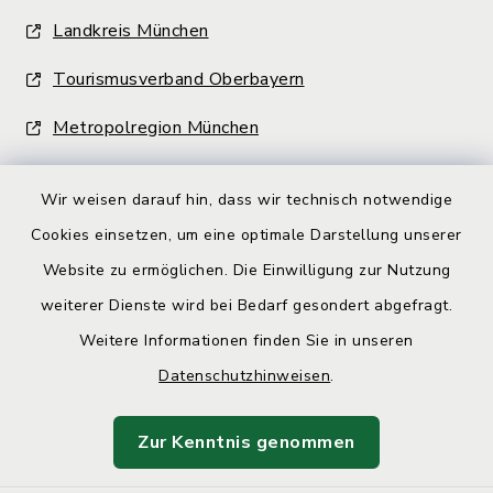
Landkreis München
Tourismusverband Oberbayern
Metropolregion München
Wir weisen darauf hin, dass wir technisch notwendige
Cookies einsetzen, um eine optimale Darstellung unserer
Website zu ermöglichen. Die Einwilligung zur Nutzung
Kontakt
weiterer Dienste wird bei Bedarf gesondert abgefragt.
Weitere Informationen finden Sie in unseren
Barrierefreiheit
Datenschutzhinweisen
.
Datenschutz
Zur Kenntnis genommen
Impressum