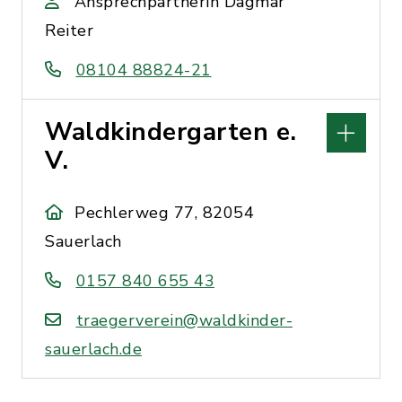
Ansprechpartnerin Dagmar
Reiter
08104 88824-21
Waldkindergarten e.
V.
Pechlerweg 77, 82054
Sauerlach
0157 840 655 43
traegerverein@waldkinder-
sauerlach.de