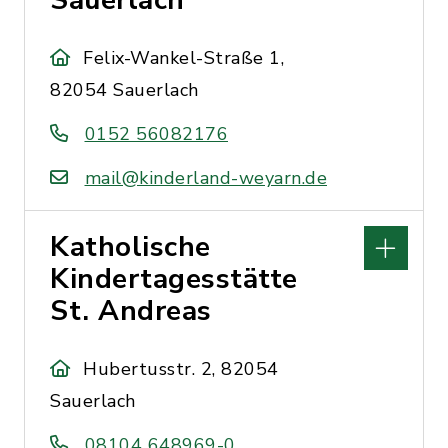
Sauerlach
Felix-Wankel-Straße 1,
82054 Sauerlach
0152 56082176
mail@kinderland-weyarn.de
Katholische
Kindertagesstätte
St. Andreas
Hubertusstr. 2, 82054
Sauerlach
08104 648969-0