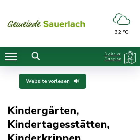
32 °C
Digitaler
Ortsplan
Website vorlesen
Kindergärten,
Kindertagesstätten,
Kinderkrippen