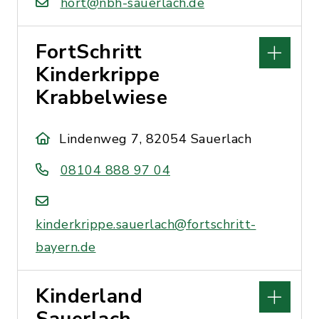
hort@nbh-sauerlach.de
FortSchritt
Kinderkrippe
Krabbelwiese
Lindenweg 7, 82054 Sauerlach
08104 888 97 04
kinderkrippe.sauerlach@fortschritt-
bayern.de
Kinderland