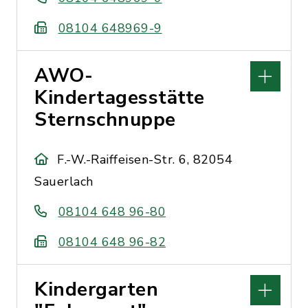
08104 648969-9
AWO-
Kindertagesstätte
Sternschnuppe
F.-W.-Raiffeisen-Str. 6, 82054
Sauerlach
08104 648 96-80
08104 648 96-82
Kindergarten