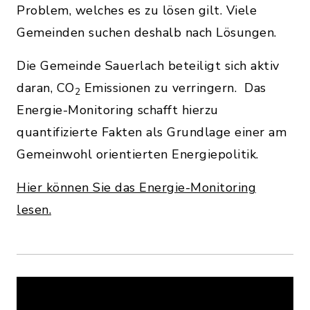
Problem, welches es zu lösen gilt. Viele
Gemeinden suchen deshalb nach Lösungen.
Die Gemeinde Sauerlach beteiligt sich aktiv
daran, CO
Emissionen zu verringern. Das
2
Energie-Monitoring schafft hierzu
quantifizierte Fakten als Grundlage einer am
Gemeinwohl orientierten Energiepolitik.
Hier können Sie das Energie-Monitoring
lesen.