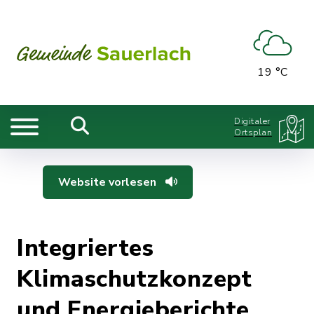
19 °C
Digitaler
Ortsplan
Website vorlesen
Integriertes
Klimaschutzkonzept
und Energieberichte