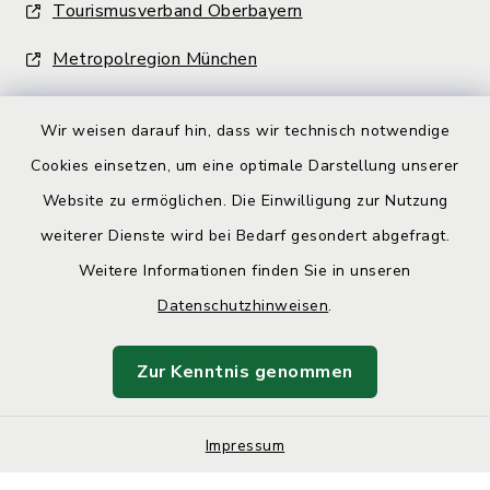
Tourismusverband Oberbayern
Metropolregion München
Wir weisen darauf hin, dass wir technisch notwendige
Cookies einsetzen, um eine optimale Darstellung unserer
Website zu ermöglichen. Die Einwilligung zur Nutzung
Kontakt
weiterer Dienste wird bei Bedarf gesondert abgefragt.
Weitere Informationen finden Sie in unseren
Barrierefreiheit
Datenschutzhinweisen
.
Datenschutz
Zur Kenntnis genommen
Impressum
Sitemap
Impressum