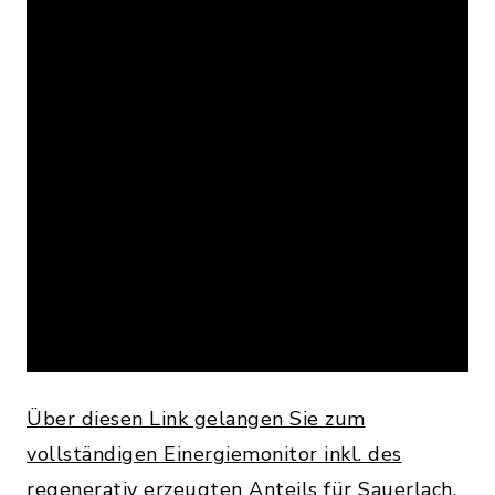
Über diesen Link gelangen Sie zum
vollständigen Einergiemonitor inkl. des
regenerativ erzeugten Anteils für Sauerlach
.