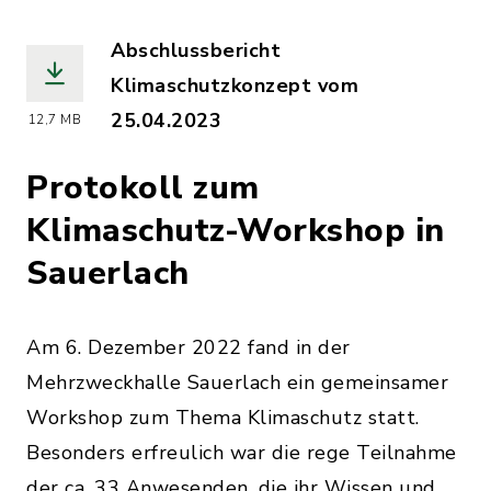
Abschlussbericht
Klimaschutzkonzept vom
25.04.2023
12,7 MB
(Dateiname: Abschlussbericht_Klimasc
Protokoll zum
Klimaschutz-Workshop in
Sauerlach
Am 6. Dezember 2022 fand in der
Mehrzweckhalle Sauerlach ein gemeinsamer
Workshop zum Thema Klimaschutz statt.
Besonders erfreulich war die rege Teilnahme
der ca. 33 Anwesenden, die ihr Wissen und