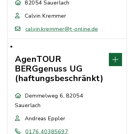
82054 Sauerlach
Calvin Kremmer
calvin.kremmer@t-online.de
AgenTOUR
BERGgenuss UG
(haftungsbeschränkt)
Demmelweg 6, 82054
Sauerlach
Andreas Eppler
0176 40385697