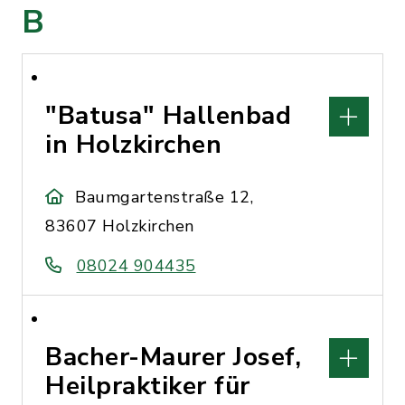
B
"Batusa" Hallenbad
in Holzkirchen
Baumgartenstraße 12,
83607 Holzkirchen
08024 904435
Bacher-Maurer Josef,
Heilpraktiker für