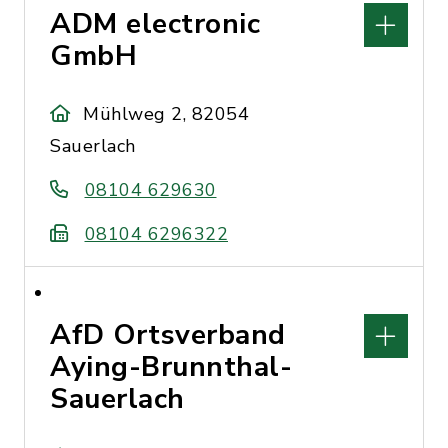
ADM electronic
GmbH
Mühlweg 2, 82054
Sauerlach
08104 629630
08104 6296322
AfD Ortsverband
Aying-Brunnthal-
Sauerlach