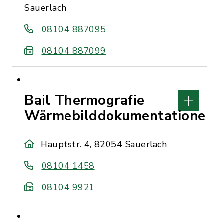
Sauerlach
08104 887095
08104 887099
Bail Thermografie
Wärmebilddokumentationen
Hauptstr. 4, 82054 Sauerlach
08104 1458
08104 9921