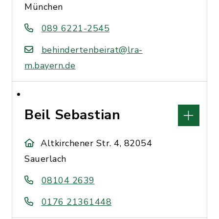
München
089 6221-2545
behindertenbeirat@lra-
m.bayern.de
Beil Sebastian
Altkirchener Str. 4, 82054
Sauerlach
08104 2639
0176 21361448