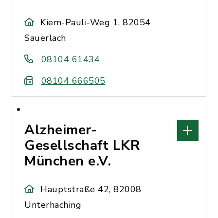
Kiem-Pauli-Weg 1, 82054
Sauerlach
08104 61434
08104 666505
Alzheimer-
Gesellschaft LKR
München e.V.
Hauptstraße 42, 82008
Unterhaching