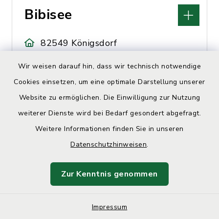
Bibisee
82549 Königsdorf
Wir weisen darauf hin, dass wir technisch notwendige
Cookies einsetzen, um eine optimale Darstellung unserer
Website zu ermöglichen. Die Einwilligung zur Nutzung
weiterer Dienste wird bei Bedarf gesondert abgefragt.
Weitere Informationen finden Sie in unseren
Blanda Verena,
Datenschutzhinweisen
.
Hebamme
Zur Kenntnis genommen
Buchenstr. 1, 82054
Sauerlach
Impressum
0173 5375281