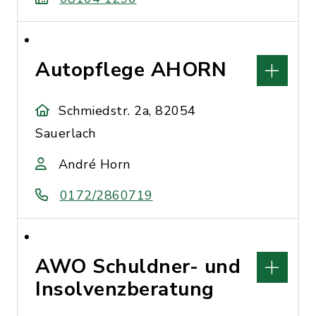
Autopflege AHORN
Schmiedstr. 2a, 82054
Sauerlach
André Horn
0172/2860719
AWO Schuldner- und
Insolvenzberatung