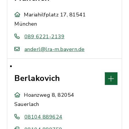
Mariahilfplatz 17, 81541
München
089 6221-2139
anderl@lra-m.bayern.de
Berlakovich
Hoanzweg 8, 82054
Sauerlach
08104 889624