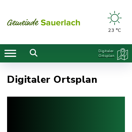
23 °C
Digitaler
Ortsplan
Digitaler Ortsplan