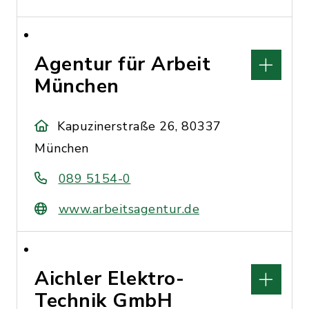
Agentur für Arbeit
München
Kapuzinerstraße 26, 80337
München
089 5154-0
www.arbeitsagentur.de
Aichler Elektro-
Technik GmbH