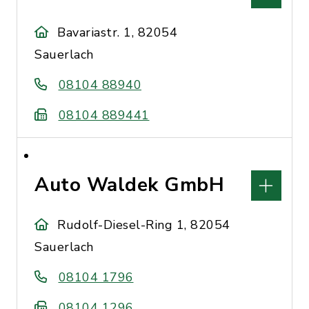
Bavariastr. 1, 82054
Sauerlach
08104 88940
08104 889441
Auto Waldek GmbH
Rudolf-Diesel-Ring 1, 82054
Sauerlach
08104 1796
08104 1296