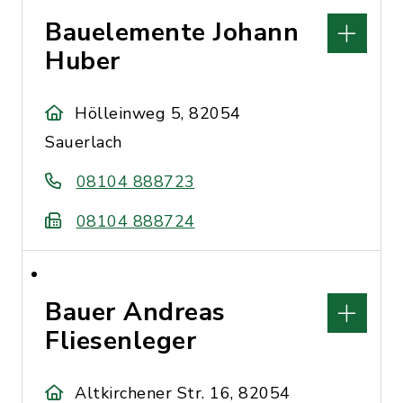
Bauelemente Johann
Huber
Hölleinweg 5, 82054
Sauerlach
08104 888723
08104 888724
Bauer Andreas
Fliesenleger
Altkirchener Str. 16, 82054