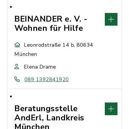
BEINANDER e. V. -
Wohnen für Hilfe
Leonrodstraße 14 b, 80634
München
Elena Drame
089 1392841920
Beratungsstelle
AndErl, Landkreis
München