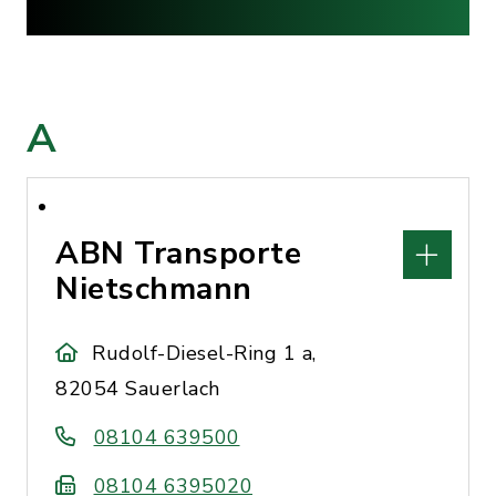
A
ABN Transporte
Nietschmann
Rudolf-Diesel-Ring 1 a,
82054 Sauerlach
08104 639500
08104 6395020