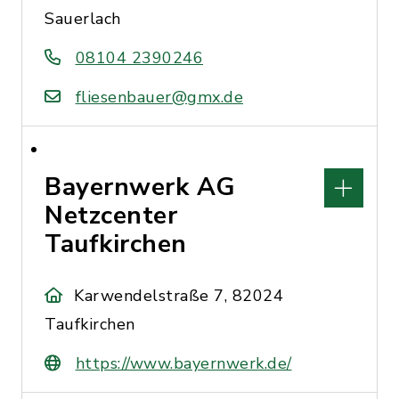
Sauerlach
08104 2390246
fliesenbauer@gmx.de
Bayernwerk AG
Netzcenter
Taufkirchen
Karwendelstraße 7, 82024
Taufkirchen
https://www.bayernwerk.de/