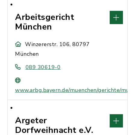
Arbeitsgericht
München
Winzererstr. 106, 80797
München
089 30619-0
www.arbg.bayern.de/muenchen/gerichte/muen
Argeter
Dorfweihnacht e.V.