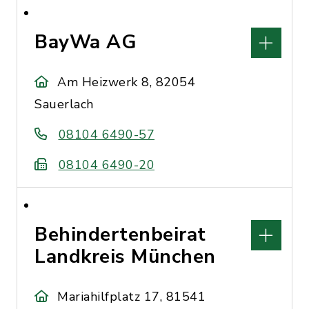
BayWa AG
Am Heizwerk 8, 82054
Sauerlach
08104 6490-57
08104 6490-20
Behindertenbeirat
Landkreis München
Mariahilfplatz 17, 81541