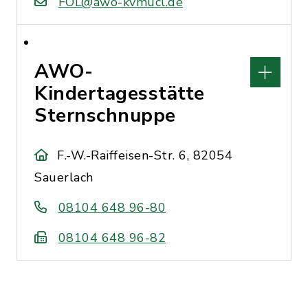
FOL@awo-kvmucl.de
AWO-
Kindertagesstätte
Sternschnuppe
F.-W.-Raiffeisen-Str. 6, 82054
Sauerlach
08104 648 96-80
08104 648 96-82