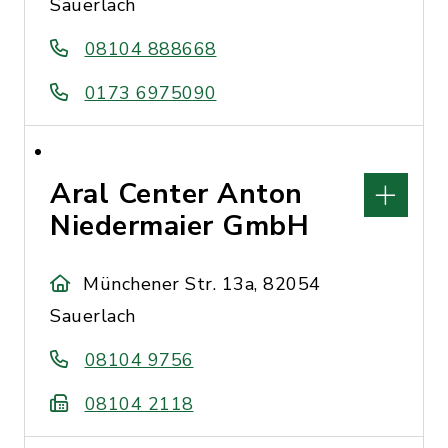
Sauerlach
08104 888668
0173 6975090
Aral Center Anton
Niedermaier GmbH
Münchener Str. 13a, 82054
Sauerlach
08104 9756
08104 2118