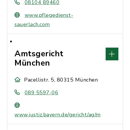
08104 89460
www.pflegedienst-
sauerlach.com
Amtsgericht
München
Pacellistr. 5, 80315 München
089 5597-06
www.justiz.bayern.de/gericht/ag/m