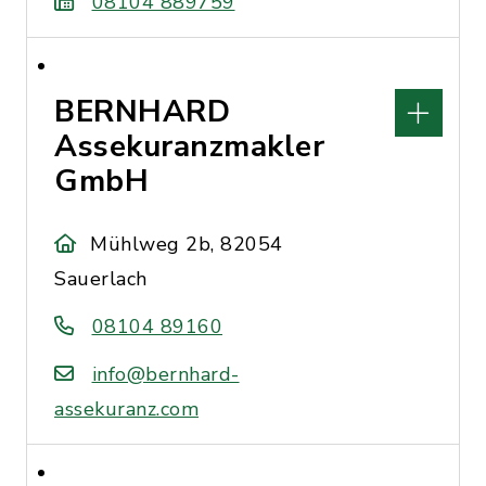
08104 889759
BERNHARD
Assekuranzmakler
GmbH
Mühlweg 2b, 82054
Sauerlach
08104 89160
info@bernhard-
assekuranz.com