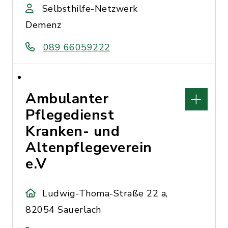
Selbsthilfe-Netzwerk
Demenz
089 66059222
Ambulanter
Pflegedienst
Kranken- und
Altenpflegeverein
e.V
Ludwig-Thoma-Straße 22 a,
82054 Sauerlach