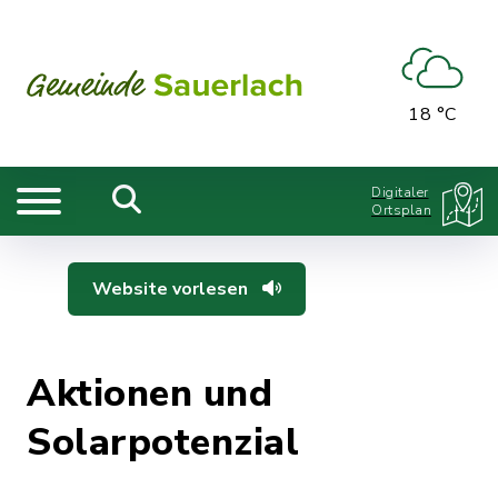
18 °C
Digitaler
Ortsplan
Website vorlesen
Aktionen und
Solarpotenzial