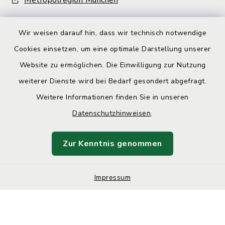
Metropolregion München
Wir weisen darauf hin, dass wir technisch notwendige
Cookies einsetzen, um eine optimale Darstellung unserer
Website zu ermöglichen. Die Einwilligung zur Nutzung
Kontakt
weiterer Dienste wird bei Bedarf gesondert abgefragt.
Weitere Informationen finden Sie in unseren
Barrierefreiheit
Datenschutzhinweisen
.
Datenschutz
Zur Kenntnis genommen
Impressum
Impressum
Sitemap
Cookie-Einstellungen