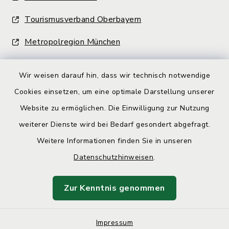
Tourismusverband Oberbayern
Metropolregion München
Wir weisen darauf hin, dass wir technisch notwendige
Cookies einsetzen, um eine optimale Darstellung unserer
Website zu ermöglichen. Die Einwilligung zur Nutzung
Kontakt
weiterer Dienste wird bei Bedarf gesondert abgefragt.
Weitere Informationen finden Sie in unseren
Barrierefreiheit
Datenschutzhinweisen
.
Datenschutz
Zur Kenntnis genommen
Impressum
Impressum
Sitemap