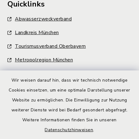
Quicklinks
Abwasserzweckverband
Landkreis München
Tourismusverband Oberbayern
Metropolregion München
Wir weisen darauf hin, dass wir technisch notwendige
Cookies einsetzen, um eine optimale Darstellung unserer
Website zu ermöglichen. Die Einwilligung zur Nutzung
Kontakt
weiterer Dienste wird bei Bedarf gesondert abgefragt.
Weitere Informationen finden Sie in unseren
Barrierefreiheit
Datenschutzhinweisen
.
Datenschutz