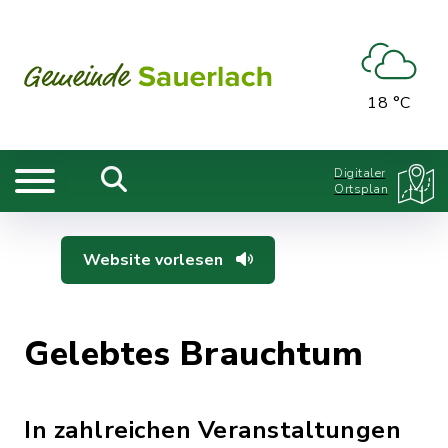
18 °C
Digitaler
Ortsplan
Website vorlesen
Gelebtes Brauchtum
In zahlreichen Veranstaltungen