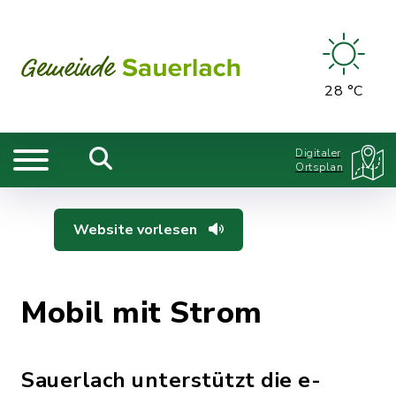
28 °C
Digitaler
Ortsplan
Website vorlesen
Mobil mit Strom
Sauerlach unterstützt die e-