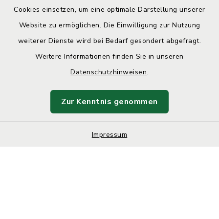
Cookies einsetzen, um eine optimale Darstellung unserer
Website zu ermöglichen. Die Einwilligung zur Nutzung
Kontakt
weiterer Dienste wird bei Bedarf gesondert abgefragt.
Weitere Informationen finden Sie in unseren
Barrierefreiheit
Datenschutzhinweisen
.
Datenschutz
Zur Kenntnis genommen
Impressum
Impressum
Sitemap
Cookie-Einstellungen