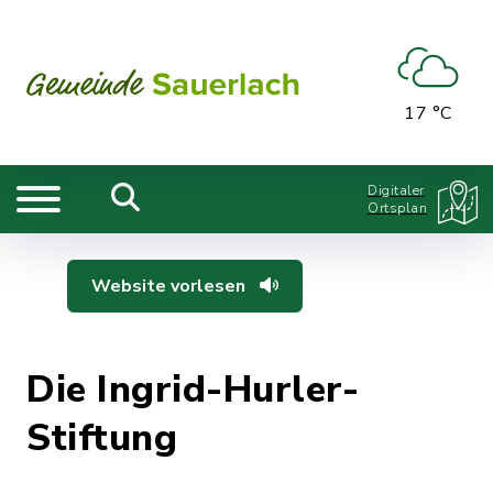
17 °C
Digitaler
Ortsplan
Website vorlesen
Die Ingrid-Hurler-
Stiftung