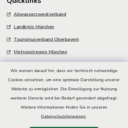
Quicklinks
Abwasserzweckverband
Landkreis München
Tourismusverband Oberbayern
Metropolregion München
Wir weisen darauf hin, dass wir technisch notwendige
Cookies einsetzen, um eine optimale Darstellung unserer
Website zu ermöglichen. Die Einwilligung zur Nutzung
Kontakt
weiterer Dienste wird bei Bedarf gesondert abgefragt.
Weitere Informationen finden Sie in unseren
Barrierefreiheit
Datenschutzhinweisen
.
Datenschutz