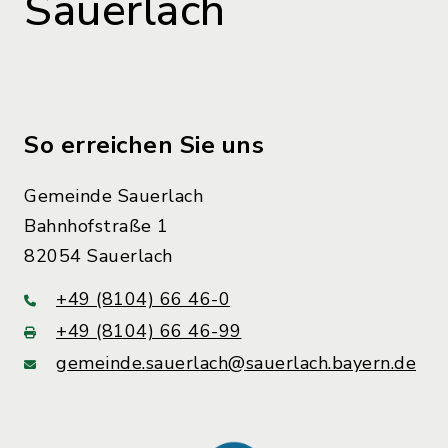
Sauerlach
So erreichen Sie uns
Gemeinde Sauerlach
Bahnhofstraße 1
82054 Sauerlach
+49 (8104) 66 46-0
+49 (8104) 66 46-99
gemeinde.sauerlach@sauerlach.bayern.de