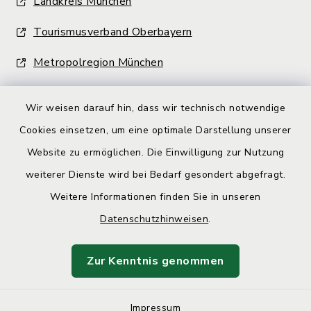
Landkreis München
Tourismusverband Oberbayern
Metropolregion München
Wir weisen darauf hin, dass wir technisch notwendige
Cookies einsetzen, um eine optimale Darstellung unserer
Website zu ermöglichen. Die Einwilligung zur Nutzung
Kontakt
weiterer Dienste wird bei Bedarf gesondert abgefragt.
Weitere Informationen finden Sie in unseren
Barrierefreiheit
Datenschutzhinweisen
.
Datenschutz
Zur Kenntnis genommen
Impressum
Impressum
Sitemap