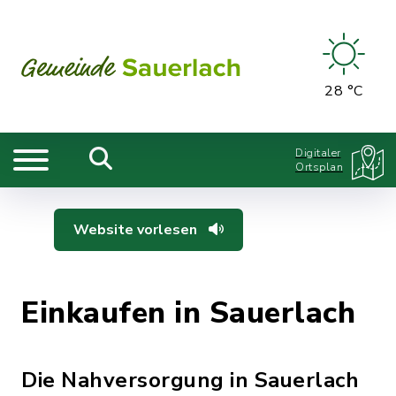
28 °C
Digitaler
Ortsplan
Website vorlesen
Einkaufen in Sauerlach
Die Nahversorgung in Sauerlach