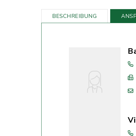
BESCHREIBUNG
ANS
Ba
V