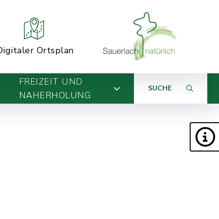
Digitaler Ortsplan
FREIZEIT UND
SUCHE
NAHERHOLUNG