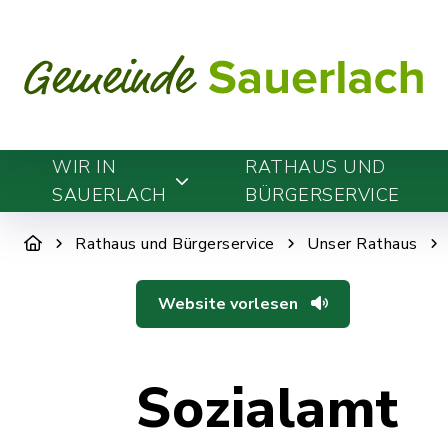
WIR IN
RATHAUS UND
SAUERLACH
BÜRGERSERVICE
Rathaus und Bürgerservice
Unser Rathaus
Website vorlesen
Sozialamt