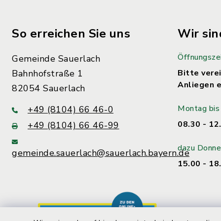
So erreichen Sie uns
Wir sin
Öffnungsze
Gemeinde Sauerlach
Bahnhofstraße 1
Bitte verei
Anliegen e
82054 Sauerlach
Montag bis 
+49 (8104) 66 46-0
08.30 - 12
+49 (8104) 66 46-99
dazu Donne
gemeinde.sauerlach@sauerlach.bayern.de
15.00 - 18