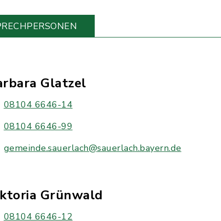
PRECHPERSONEN
rbara Glatzel
08104 6646-14
08104 6646-99
gemeinde.sauerlach@sauerlach.bayern.de
iktoria Grünwald
08104 6646-12