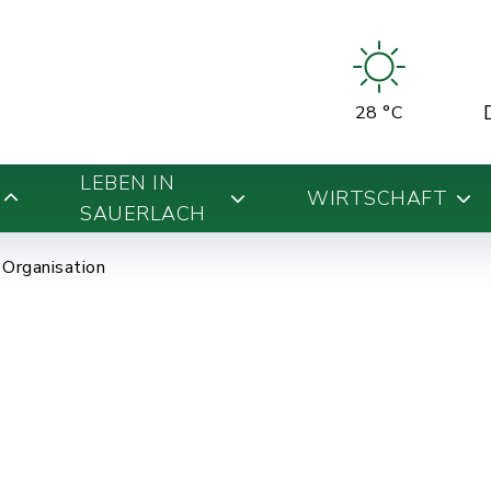
28 °C
LEBEN IN
WIRTSCHAFT
SAUERLACH
Organisation