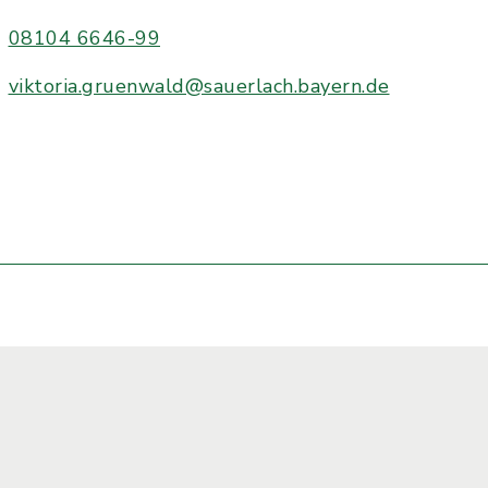
08104 6646-99
viktoria.gruenwald@sauerlach.bayern.de