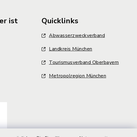
r ist
Quicklinks
Abwasserzweckverband
Landkreis München
Tourismusverband Oberbayern
Metropolregion München