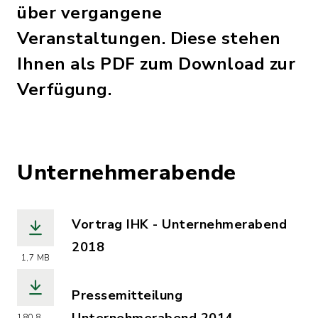
über vergangene
Veranstaltungen. Diese stehen
Ihnen als PDF zum Download zur
Verfügung.
Unternehmerabende
Vortrag IHK - Unternehmerabend
2018
1,7 MB
(Dateiname: Vortrag_IHK_Unternehmer
Pressemitteilung
180,8