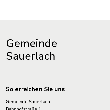
(Dateiname: pressemitteilung_zur_gew
Gemeinde
Sauerlach
So erreichen Sie uns
Gemeinde Sauerlach
Bahnhofstraße 1