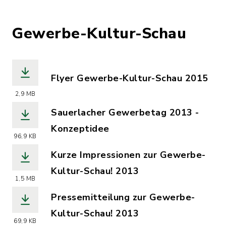
Gewerbe-Kultur-Schau
Flyer Gewerbe-Kultur-Schau 2015
(Dateiname: flyer_gks_2015.pdf, Date
2,9 MB
Sauerlacher Gewerbetag 2013 -
Konzeptidee
96,9 KB
(Dateiname: sauerlacher_gewerbetag_
Kurze Impressionen zur Gewerbe-
Kultur-Schau! 2013
1,5 MB
(Dateiname: kurze_impressionen_zur_g
Pressemitteilung zur Gewerbe-
Kultur-Schau! 2013
69,9 KB