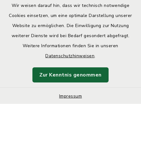
Wir weisen darauf hin, dass wir technisch notwendige
Cookies einsetzen, um eine optimale Darstellung unserer
Website zu ermöglichen. Die Einwilligung zur Nutzung
Kontakt
weiterer Dienste wird bei Bedarf gesondert abgefragt.
Weitere Informationen finden Sie in unseren
Barrierefreiheit
Datenschutzhinweisen
.
Datenschutz
Zur Kenntnis genommen
Impressum
Impressum
Sitemap
Cookie-Einstellungen