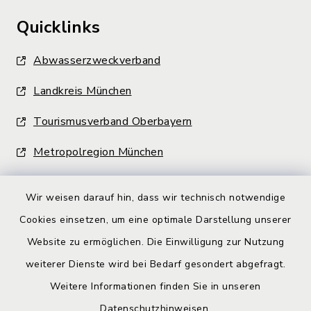
Quicklinks
Abwasserzweckverband
Landkreis München
Tourismusverband Oberbayern
Metropolregion München
Wir weisen darauf hin, dass wir technisch notwendige
Cookies einsetzen, um eine optimale Darstellung unserer
Website zu ermöglichen. Die Einwilligung zur Nutzung
Kontakt
weiterer Dienste wird bei Bedarf gesondert abgefragt.
Weitere Informationen finden Sie in unseren
Barrierefreiheit
Datenschutzhinweisen
.