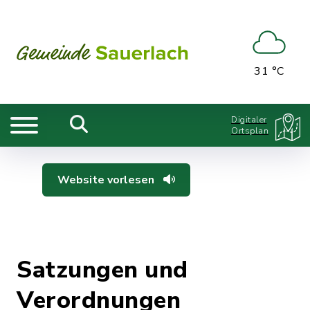
31 °C
Digitaler
Ortsplan
Website vorlesen
Satzungen und
Verordnungen