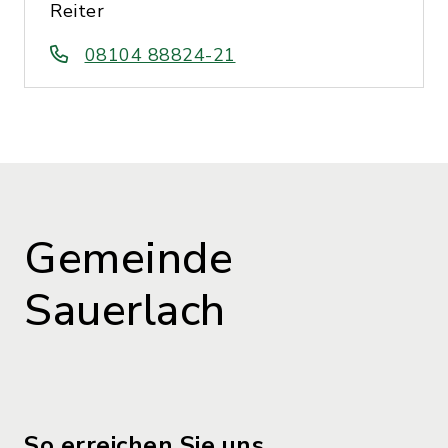
Reiter
08104 88824-21
Gemeinde
Sauerlach
So erreichen Sie uns