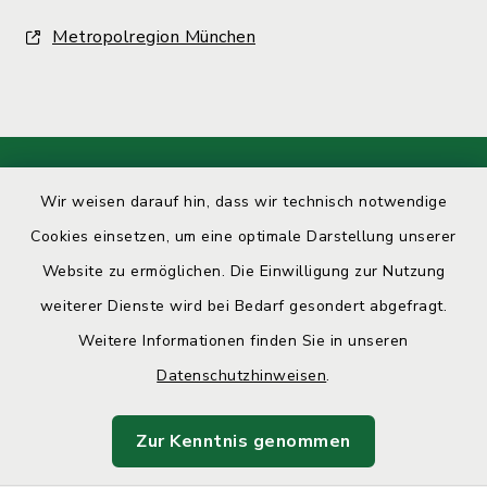
Metropolregion München
Kontakt
Wir weisen darauf hin, dass wir technisch notwendige
Cookies einsetzen, um eine optimale Darstellung unserer
Barrierefreiheit
Website zu ermöglichen. Die Einwilligung zur Nutzung
weiterer Dienste wird bei Bedarf gesondert abgefragt.
Datenschutz
Weitere Informationen finden Sie in unseren
Impressum
Datenschutzhinweisen
.
Sitemap
Zur Kenntnis genommen
Cookie-Einstellungen