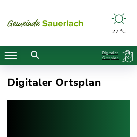
27 °C
Digitaler
Ortsplan
Digitaler Ortsplan