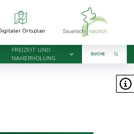
Digitaler Ortsplan
FREIZEIT UND
SUCHE
NAHERHOLUNG