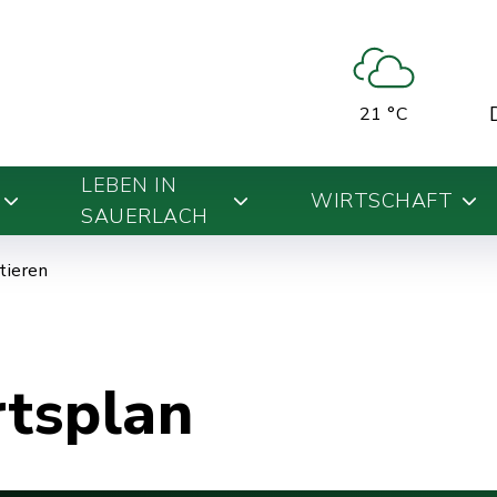
21 °C
LEBEN IN
WIRTSCHAFT
SAUERLACH
ntieren
rtsplan