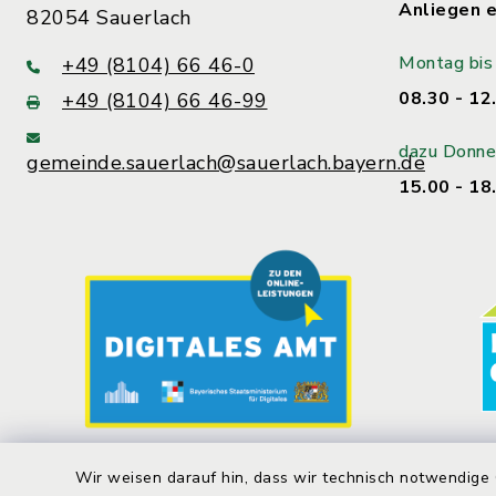
Anliegen e
82054 Sauerlach
Montag bis 
+49 (8104) 66 46-0
08.30 - 12
+49 (8104) 66 46-99
dazu Donne
gemeinde.sauerlach@sauerlach.bayern.de
15.00 - 18
Wir weisen darauf hin, dass wir technisch notwendige 