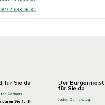
08104 648 96-82
d für Sie da
Der Bürgermeiste
für Sie da
iten Rathaus
Jeden Donnerstag:
nbaren Sie für Ihr