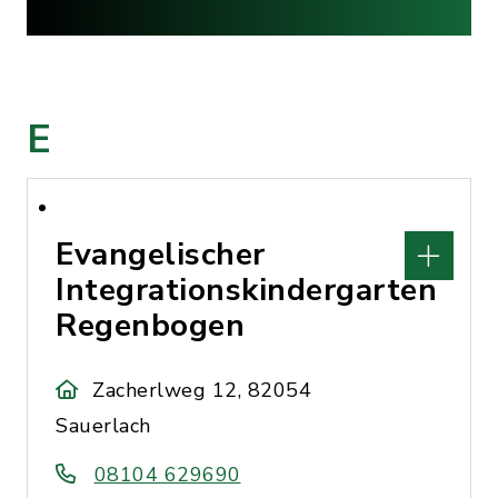
E
Evangelischer
Integrationskindergarten
Regenbogen
Zacherlweg 12, 82054
Sauerlach
08104 629690