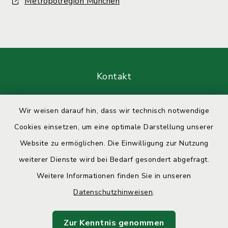
Metropolregion München
Kontakt
Barrierefreiheit
Wir weisen darauf hin, dass wir technisch notwendige
Cookies einsetzen, um eine optimale Darstellung unserer
Datenschutz
Website zu ermöglichen. Die Einwilligung zur Nutzung
Impressum
weiterer Dienste wird bei Bedarf gesondert abgefragt.
Weitere Informationen finden Sie in unseren
Sitemap
Datenschutzhinweisen
.
Cookie-Einstellungen
Zur Kenntnis genommen