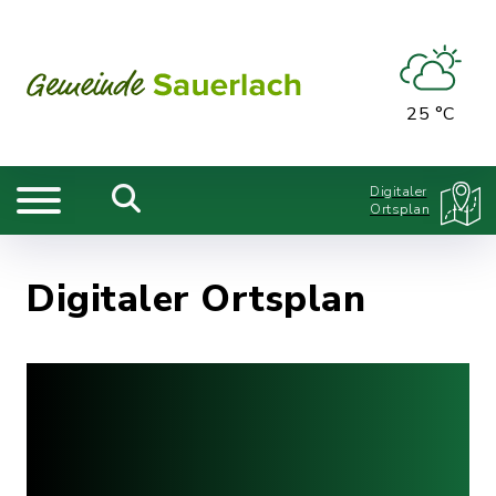
25 °C
Digitaler
Ortsplan
Digitaler Ortsplan