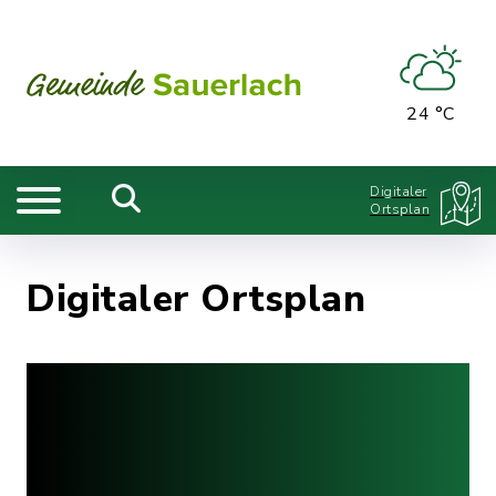
24 °C
Digitaler
Ortsplan
Digitaler Ortsplan