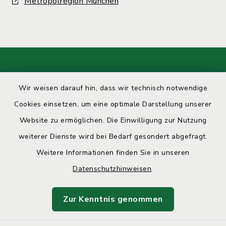
Metropolregion München
Kontakt
Wir weisen darauf hin, dass wir technisch notwendige
Barrierefreiheit
Cookies einsetzen, um eine optimale Darstellung unserer
Website zu ermöglichen. Die Einwilligung zur Nutzung
Datenschutz
weiterer Dienste wird bei Bedarf gesondert abgefragt.
Weitere Informationen finden Sie in unseren
Impressum
Datenschutzhinweisen
.
Sitemap
Zur Kenntnis genommen
Cookie-Einstellungen