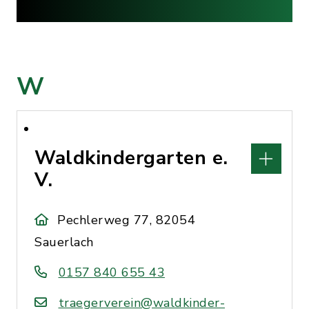
W
Waldkindergarten e.
V.
Pechlerweg 77, 82054
Sauerlach
0157 840 655 43
traegerverein@waldkinder-