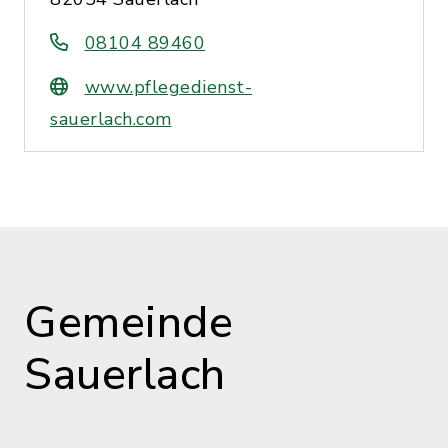
08104 89460
www.pflegedienst-
sauerlach.com
Gemeinde
Sauerlach