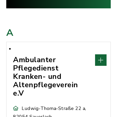
A
Ambulanter
Pflegedienst
Kranken- und
Altenpflegeverein
e.V
Ludwig-Thoma-Straße 22 a,
82054 Sauerlach