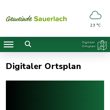
23 °C
Digitaler
Ortsplan
Digitaler Ortsplan