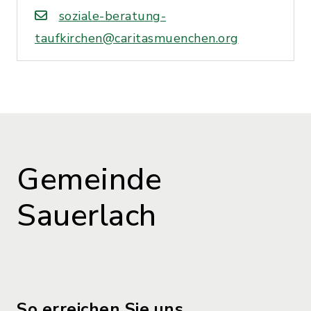
soziale-beratung-
taufkirchen@caritasmuenchen.org
Gemeinde
Sauerlach
So erreichen Sie uns