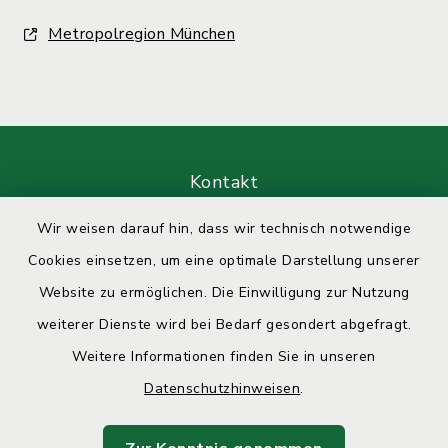
Metropolregion München
Kontakt
Wir weisen darauf hin, dass wir technisch notwendige
Barrierefreiheit
Cookies einsetzen, um eine optimale Darstellung unserer
Datenschutz
Website zu ermöglichen. Die Einwilligung zur Nutzung
weiterer Dienste wird bei Bedarf gesondert abgefragt.
Impressum
Weitere Informationen finden Sie in unseren
Sitemap
Datenschutzhinweisen
.
Cookie-Einstellungen