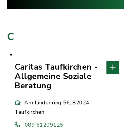
C
Caritas Taufkirchen -
Allgemeine Soziale
Beratung
Am Lindenring 56, 82024
Taufkirchen
089 61209125