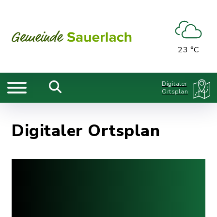
23 °C
Digitaler
Ortsplan
Digitaler Ortsplan