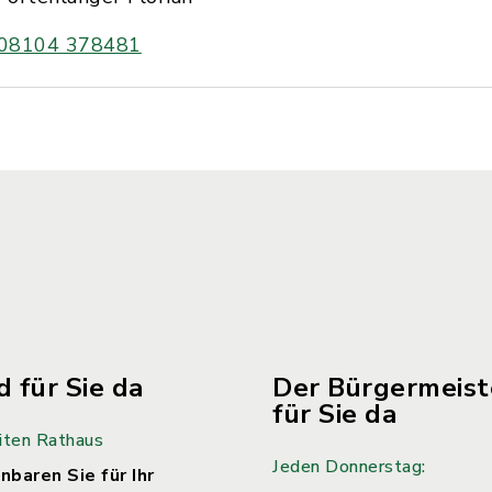
08104 378481
d für Sie da
Der Bürgermeiste
für Sie da
iten Rathaus
Jeden Donnerstag:
nbaren Sie für Ihr