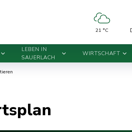
21 °C
LEBEN IN
WIRTSCHAFT
SAUERLACH
ntieren
rtsplan