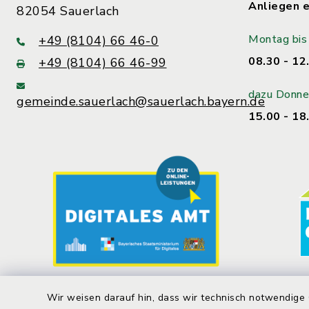
Anliegen e
82054 Sauerlach
Montag bis 
+49 (8104) 66 46-0
08.30 - 12
+49 (8104) 66 46-99
dazu Donne
gemeinde.sauerlach@sauerlach.bayern.de
15.00 - 18
Wir weisen darauf hin, dass wir technisch notwendige 