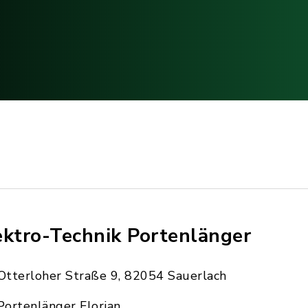
ektro-Technik Portenlänger
Otterloher Straße 9, 82054 Sauerlach
Portenlänger Florian