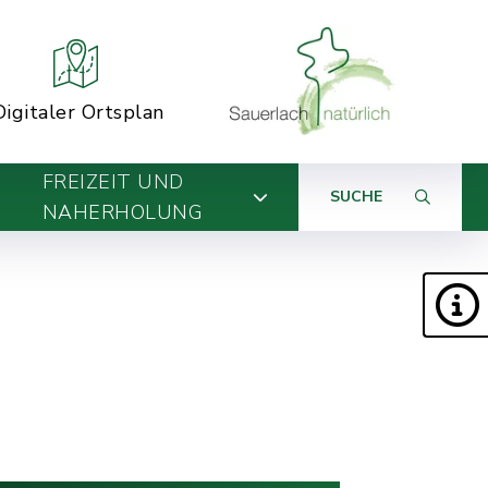
Digitaler Ortsplan
FREIZEIT UND
SUCHE
NAHERHOLUNG