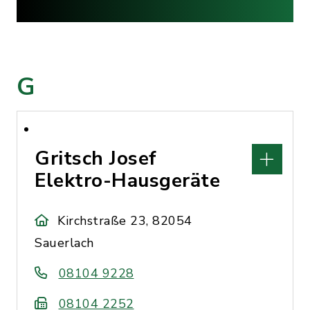
G
Gritsch Josef
Elektro-Hausgeräte
Kirchstraße 23, 82054
Sauerlach
08104 9228
08104 2252