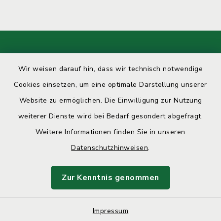
Kontakt
Wir weisen darauf hin, dass wir technisch notwendige
Barrierefreiheit
Cookies einsetzen, um eine optimale Darstellung unserer
Website zu ermöglichen. Die Einwilligung zur Nutzung
Datenschutz
weiterer Dienste wird bei Bedarf gesondert abgefragt.
Weitere Informationen finden Sie in unseren
Impressum
Datenschutzhinweisen
.
Sitemap
Zur Kenntnis genommen
Cookie-Einstellungen
Impressum