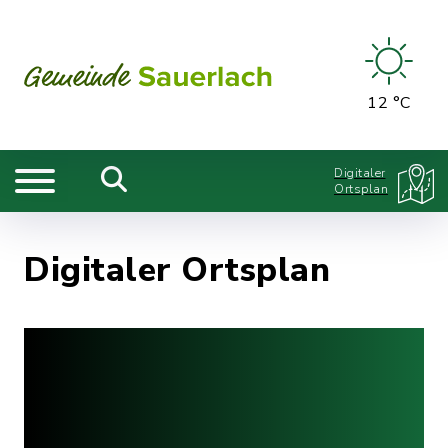
12 °C
Digitaler
Ortsplan
Digitaler Ortsplan