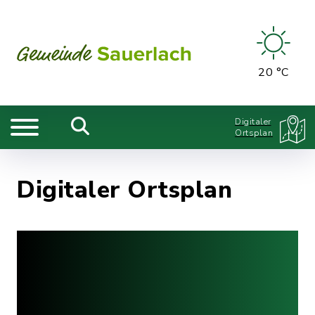
20 °C
Digitaler
Ortsplan
Digitaler Ortsplan