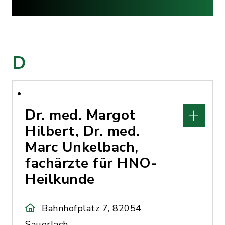
D
Dr. med. Margot
Hilbert, Dr. med.
Marc Unkelbach,
fachärzte für HNO-
Heilkunde
Bahnhofplatz 7, 82054
Sauerlach