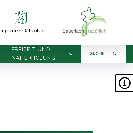
Digitaler Ortsplan
FREIZEIT UND
SUCHE
NAHERHOLUNG