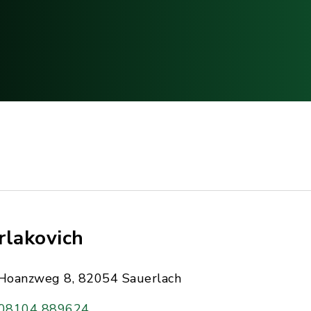
rlakovich
Hoanzweg 8, 82054 Sauerlach
08104 889624