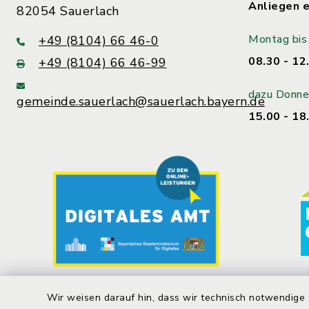
Anliegen e
82054 Sauerlach
Montag bis 
+49 (8104) 66 46-0
08.30 - 12
+49 (8104) 66 46-99
dazu Donne
gemeinde.sauerlach@sauerlach.bayern.de
15.00 - 18
Wir weisen darauf hin, dass wir technisch notwendige 