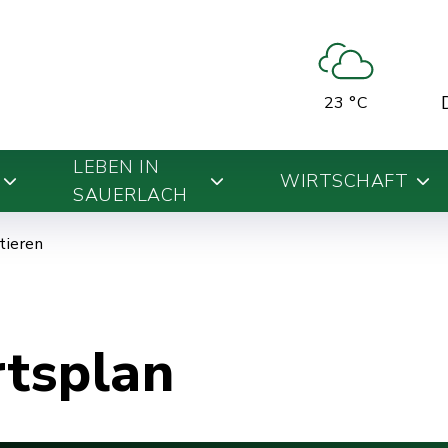
23 °C
LEBEN IN
WIRTSCHAFT
SAUERLACH
ntieren
rtsplan