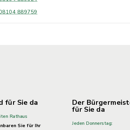
08104 889759
d für Sie da
Der Bürgermeiste
für Sie da
iten Rathaus
Jeden Donnerstag:
nbaren Sie für Ihr