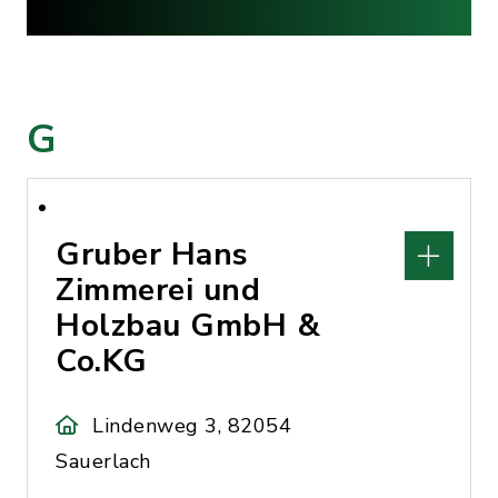
G
Gruber Hans
Zimmerei und
Holzbau GmbH &
Co.KG
Lindenweg 3, 82054
Sauerlach