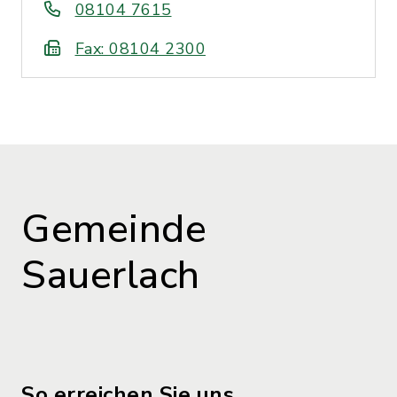
08104 7615
Fax: 08104 2300
Gemeinde
Sauerlach
So erreichen Sie uns