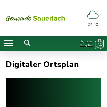
24 °C
Digitaler
Ortsplan
Digitaler Ortsplan