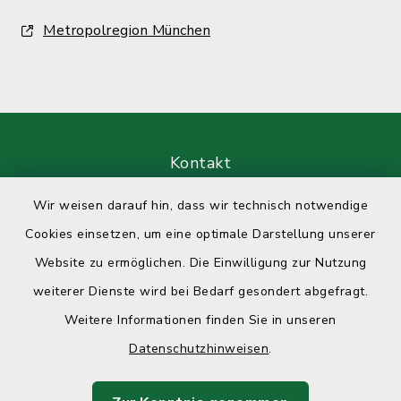
Metropolregion München
Kontakt
Wir weisen darauf hin, dass wir technisch notwendige
Barrierefreiheit
Cookies einsetzen, um eine optimale Darstellung unserer
Datenschutz
Website zu ermöglichen. Die Einwilligung zur Nutzung
weiterer Dienste wird bei Bedarf gesondert abgefragt.
Impressum
Weitere Informationen finden Sie in unseren
Sitemap
Datenschutzhinweisen
.
Cookie-Einstellungen