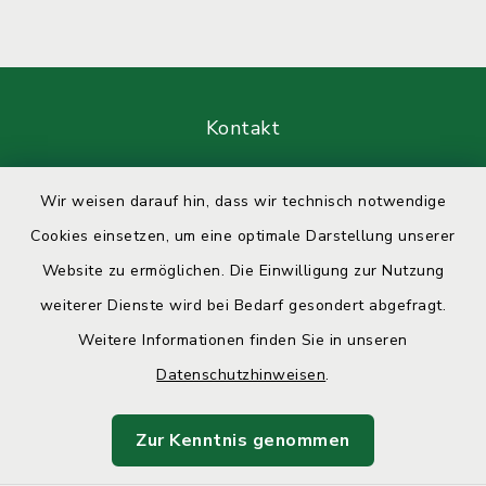
Kontakt
Barrierefreiheit
Wir weisen darauf hin, dass wir technisch notwendige
Cookies einsetzen, um eine optimale Darstellung unserer
Datenschutz
Website zu ermöglichen. Die Einwilligung zur Nutzung
Impressum
weiterer Dienste wird bei Bedarf gesondert abgefragt.
Weitere Informationen finden Sie in unseren
Sitemap
Datenschutzhinweisen
.
Cookie-Einstellungen
Zur Kenntnis genommen