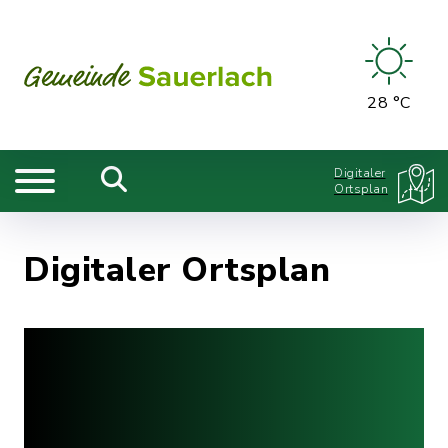
28 °C
Digitaler
Ortsplan
Digitaler Ortsplan