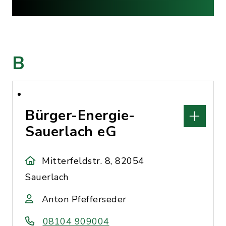
B
Bürger-Energie-
Sauerlach eG
Mitterfeldstr. 8, 82054
Sauerlach
Anton Pfefferseder
08104 909004