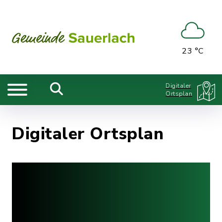
23 °C
Digitaler
Ortsplan
Digitaler Ortsplan