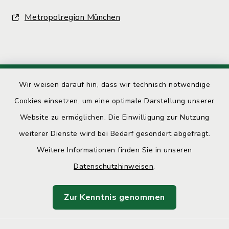
Metropolregion München
Wir weisen darauf hin, dass wir technisch notwendige
Kontakt
Cookies einsetzen, um eine optimale Darstellung unserer
Website zu ermöglichen. Die Einwilligung zur Nutzung
Barrierefreiheit
weiterer Dienste wird bei Bedarf gesondert abgefragt.
Datenschutz
Weitere Informationen finden Sie in unseren
Datenschutzhinweisen
.
Impressum
Zur Kenntnis genommen
Sitemap
Cookie-Einstellungen