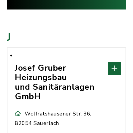
J
Josef Gruber
Heizungsbau
und Sanitäranlagen
GmbH
Wolfratshausener Str. 36,
82054 Sauerlach