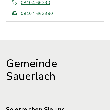
08104 66290
08104 662930
Gemeinde
Sauerlach
So erreichen Sie uns