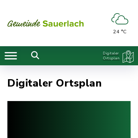
24 °C
Digitaler
Ortsplan
Digitaler Ortsplan