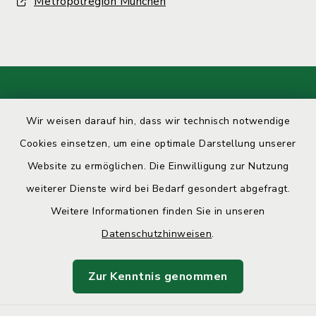
Metropolregion München
Kontakt
Wir weisen darauf hin, dass wir technisch notwendige
Barrierefreiheit
Cookies einsetzen, um eine optimale Darstellung unserer
Website zu ermöglichen. Die Einwilligung zur Nutzung
Datenschutz
weiterer Dienste wird bei Bedarf gesondert abgefragt.
Weitere Informationen finden Sie in unseren
Impressum
Datenschutzhinweisen
.
Sitemap
Zur Kenntnis genommen
Cookie-Einstellungen