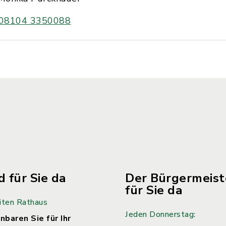
08104 3350088
d für Sie da
Der Bürgermeiste
für Sie da
iten Rathaus
Jeden Donnerstag:
nbaren Sie für Ihr