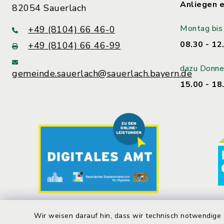
Anliegen e
82054 Sauerlach
Montag bis 
+49 (8104) 66 46-0
08.30 - 12
+49 (8104) 66 46-99
dazu Donne
gemeinde.sauerlach@sauerlach.bayern.de
15.00 - 18
Wir weisen darauf hin, dass wir technisch notwendige 