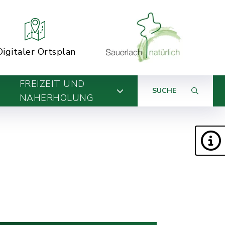
Digitaler Ortsplan
FREIZEIT UND
SUCHE
NAHERHOLUNG