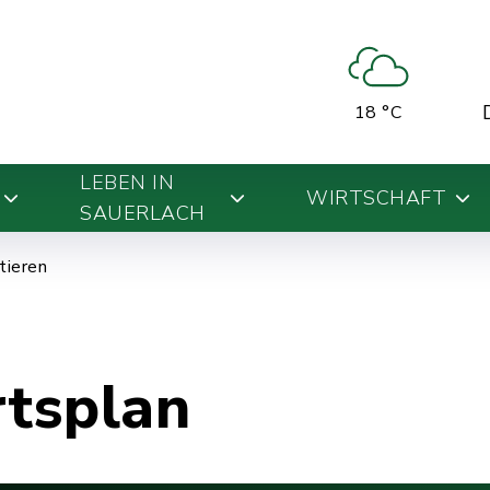
18 °C
LEBEN IN
WIRTSCHAFT
SAUERLACH
ntieren
rtsplan