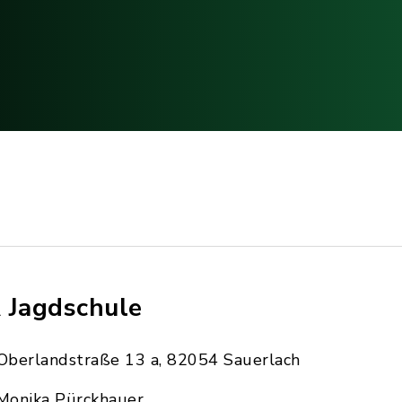
 Jagdschule
Oberlandstraße 13 a, 82054 Sauerlach
Monika Pürckhauer