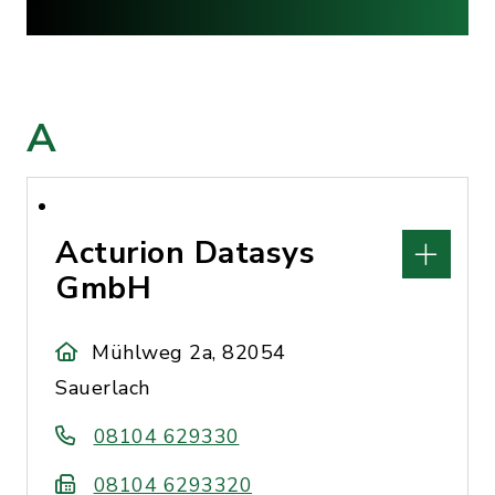
A
Acturion Datasys
GmbH
Mühlweg 2a, 82054
Sauerlach
08104 629330
08104 6293320