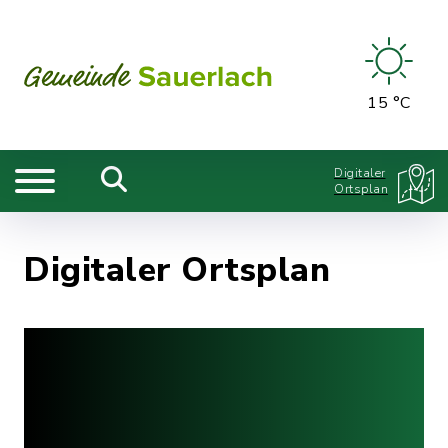
15 °C
Digitaler
Ortsplan
Digitaler Ortsplan