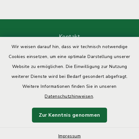
Kontakt
Wir weisen darauf hin, dass wir technisch notwendige
Barrierefreiheit
Cookies einsetzen, um eine optimale Darstellung unserer
Website zu ermöglichen. Die Einwilligung zur Nutzung
Datenschutz
weiterer Dienste wird bei Bedarf gesondert abgefragt.
Impressum
Weitere Informationen finden Sie in unseren
Datenschutzhinweisen
.
Sitemap
Zur Kenntnis genommen
Cookie-Einstellungen
Impressum