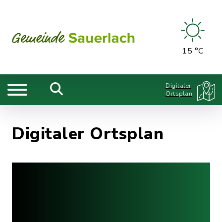
15 °C
Digitaler
Ortsplan
Digitaler Ortsplan