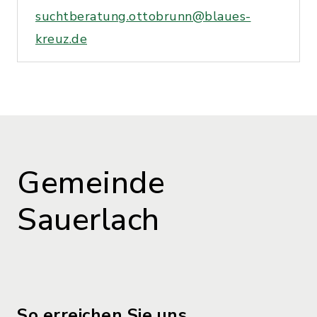
suchtberatung.ottobrunn@blaues-
kreuz.de
Gemeinde
Sauerlach
So erreichen Sie uns