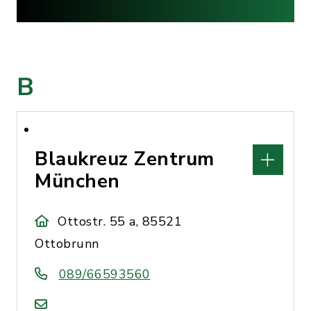
B
Blaukreuz Zentrum
München
Ottostr. 55 a, 85521
Ottobrunn
089/66593560