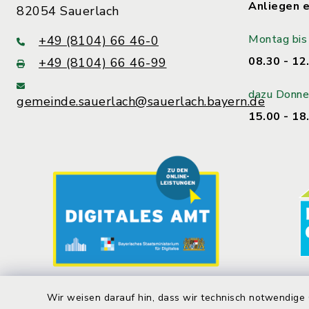
Anliegen e
82054 Sauerlach
Montag bis 
+49 (8104) 66 46-0
08.30 - 12
+49 (8104) 66 46-99
dazu Donne
gemeinde.sauerlach@sauerlach.bayern.de
15.00 - 18
Wir weisen darauf hin, dass wir technisch notwendige 