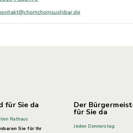
kontakt@chomchomsushibar.de
d für Sie da
Der Bürgermeiste
für Sie da
iten Rathaus
Jeden Donnerstag:
nbaren Sie für Ihr