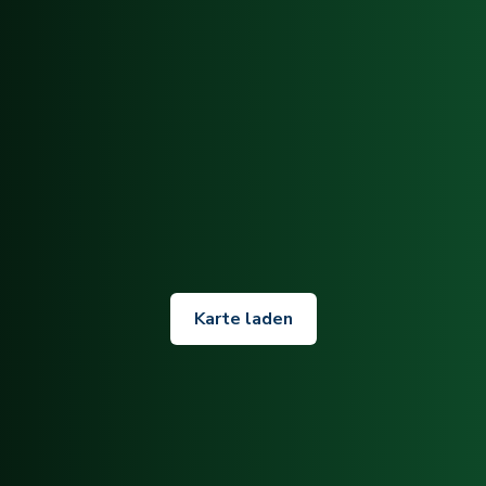
Karte laden