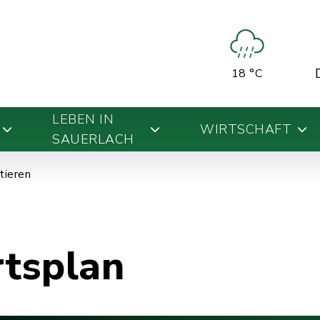
18 °C
LEBEN IN
WIRTSCHAFT
SAUERLACH
ntieren
rtsplan