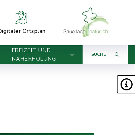
Digitaler Ortsplan
FREIZEIT UND
SUCHE
NAHERHOLUNG