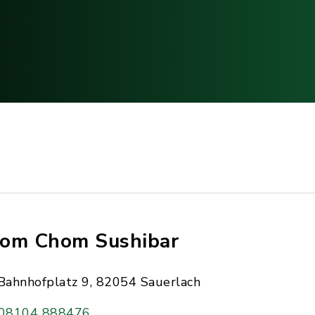
om Chom Sushibar
Bahnhofplatz 9, 82054 Sauerlach
08104 888476