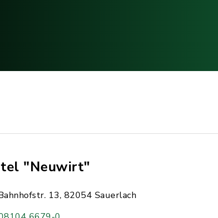
tel "Neuwirt"
Bahnhofstr. 13, 82054 Sauerlach
08104 6679-0