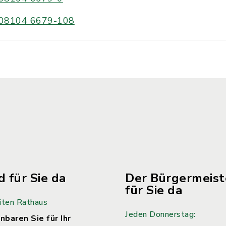
08104 6679-108
d für Sie da
Der Bürgermeiste
für Sie da
iten Rathaus
Jeden Donnerstag:
nbaren Sie für Ihr