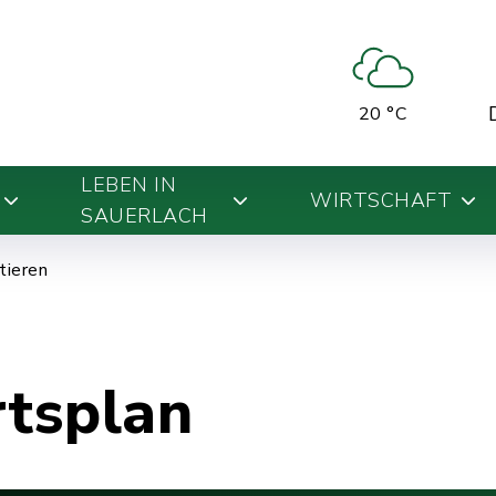
20 °C
LEBEN IN
WIRTSCHAFT
SAUERLACH
ntieren
rtsplan