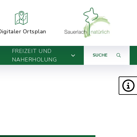
Digitaler Ortsplan
FREIZEIT UND
SUCHE
NAHERHOLUNG