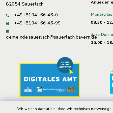
Anliegen e
82054 Sauerlach
Montag bis 
+49 (8104) 66 46-0
08.30 - 12
+49 (8104) 66 46-99
dazu Donne
gemeinde.sauerlach@sauerlach.bayern.de
15.00 - 18
Wir weisen darauf hin, dass wir technisch notwendige 