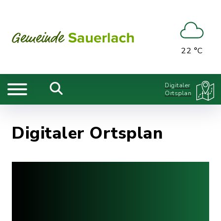
22 °C
Digitaler
Ortsplan
Digitaler Ortsplan