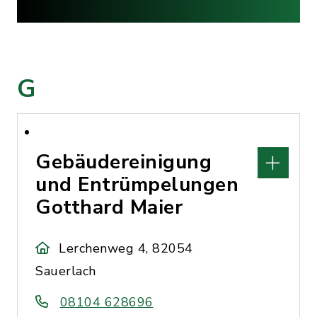
G
Gebäudereinigung
und Entrümpelungen
Gotthard Maier
Lerchenweg 4, 82054
Sauerlach
08104 628696