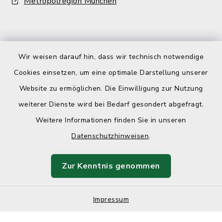
Metropolregion München
Wir weisen darauf hin, dass wir technisch notwendige
Cookies einsetzen, um eine optimale Darstellung unserer
Kontakt
Website zu ermöglichen. Die Einwilligung zur Nutzung
Barrierefreiheit
weiterer Dienste wird bei Bedarf gesondert abgefragt.
Weitere Informationen finden Sie in unseren
Datenschutz
Datenschutzhinweisen
.
Impressum
Zur Kenntnis genommen
Sitemap
Impressum
Cookie-Einstellungen