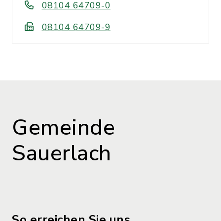
08104 64709-0
08104 64709-9
Gemeinde
Sauerlach
So erreichen Sie uns