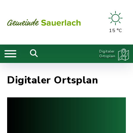
15 °C
Digitaler
Ortsplan
Digitaler Ortsplan