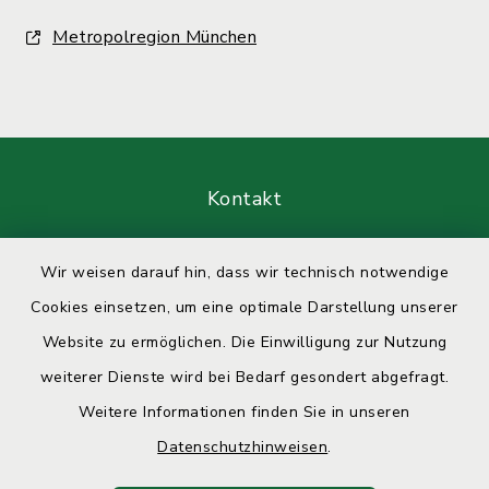
Metropolregion München
Kontakt
Barrierefreiheit
Wir weisen darauf hin, dass wir technisch notwendige
Cookies einsetzen, um eine optimale Darstellung unserer
Datenschutz
Website zu ermöglichen. Die Einwilligung zur Nutzung
Impressum
weiterer Dienste wird bei Bedarf gesondert abgefragt.
Weitere Informationen finden Sie in unseren
Sitemap
Datenschutzhinweisen
.
Cookie-Einstellungen