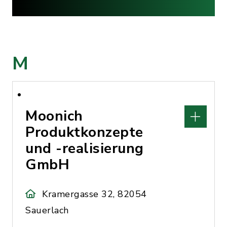
M
Moonich
Produktkonzepte
und -realisierung
GmbH
Kramergasse 32, 82054
Sauerlach