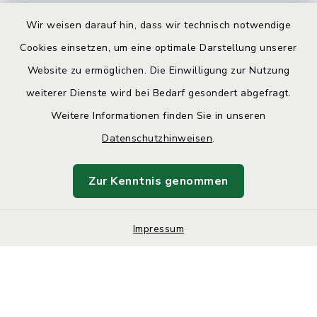
Wir weisen darauf hin, dass wir technisch notwendige
Cookies einsetzen, um eine optimale Darstellung unserer
Website zu ermöglichen. Die Einwilligung zur Nutzung
Kontakt
weiterer Dienste wird bei Bedarf gesondert abgefragt.
Weitere Informationen finden Sie in unseren
Barrierefreiheit
Datenschutzhinweisen
.
Datenschutz
Zur Kenntnis genommen
Impressum
Impressum
Sitemap
Cookie-Einstellungen