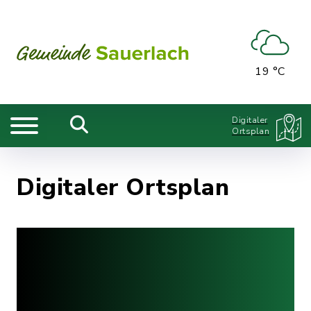
19 °C
Digitaler
Ortsplan
Digitaler Ortsplan