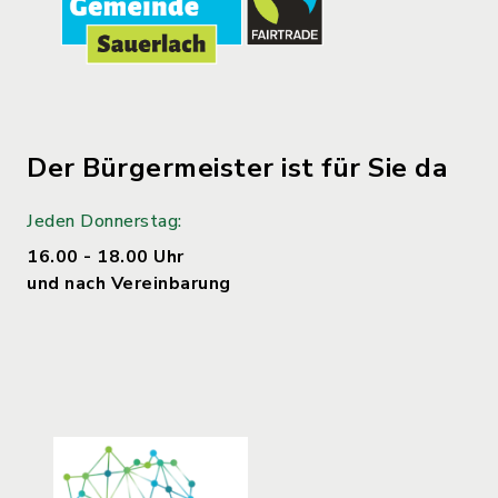
Der Bürgermeister ist für Sie da
Jeden Donnerstag:
16.00 - 18.00 Uhr
und nach Vereinbarung