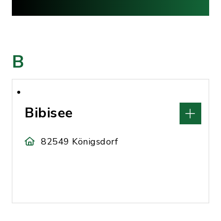
B
Bibisee
82549 Königsdorf