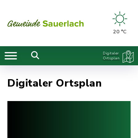
20 °C
Digitaler
Ortsplan
Digitaler Ortsplan