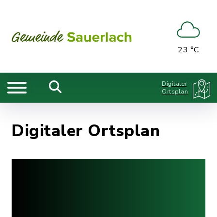
23 °C
Digitaler
Ortsplan
Digitaler Ortsplan