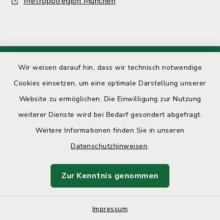
Metropolregion München
Wir weisen darauf hin, dass wir technisch notwendige
Kontakt
Cookies einsetzen, um eine optimale Darstellung unserer
Barrierefreiheit
Website zu ermöglichen. Die Einwilligung zur Nutzung
weiterer Dienste wird bei Bedarf gesondert abgefragt.
Datenschutz
Weitere Informationen finden Sie in unseren
Datenschutzhinweisen
.
Impressum
Sitemap
Zur Kenntnis genommen
Cookie-Einstellungen
Impressum