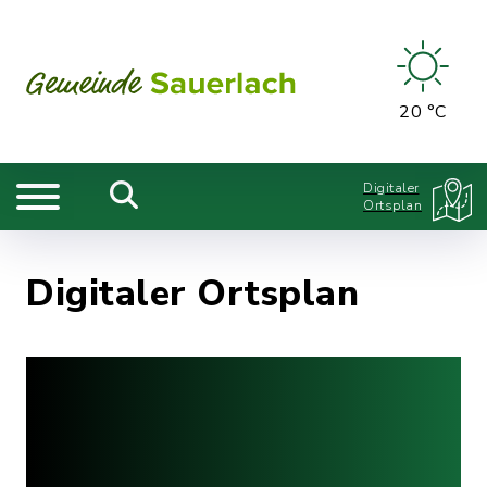
20 °C
Digitaler
Ortsplan
Digitaler Ortsplan