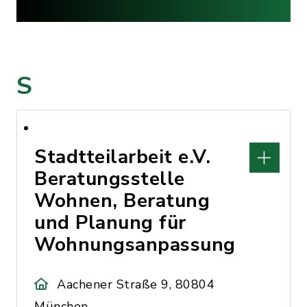
S
Stadtteilarbeit e.V.
Beratungsstelle
Wohnen, Beratung
und Planung für
Wohnungsanpassung
Aachener Straße 9, 80804
München