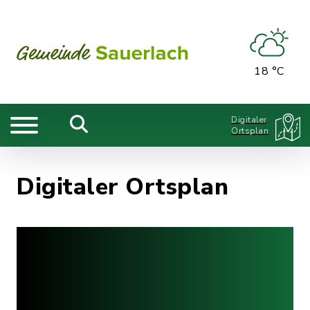
18 °C
Digitaler
Ortsplan
Digitaler Ortsplan