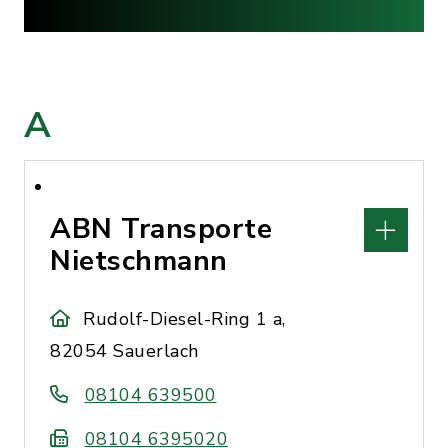
A
ABN Transporte
Nietschmann
Rudolf-Diesel-Ring 1 a,
82054 Sauerlach
08104 639500
08104 6395020