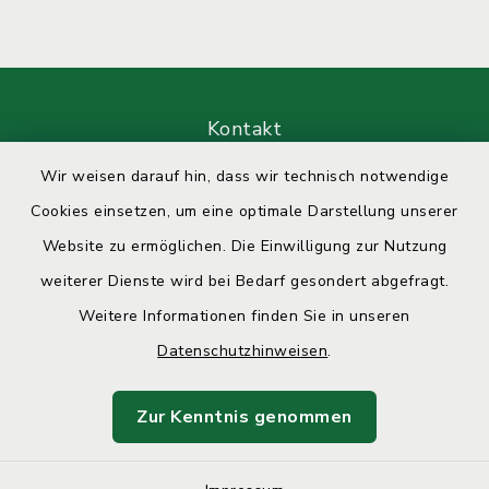
Kontakt
Wir weisen darauf hin, dass wir technisch notwendige
Barrierefreiheit
Cookies einsetzen, um eine optimale Darstellung unserer
Datenschutz
Website zu ermöglichen. Die Einwilligung zur Nutzung
weiterer Dienste wird bei Bedarf gesondert abgefragt.
Impressum
Weitere Informationen finden Sie in unseren
Datenschutzhinweisen
.
Sitemap
Cookie-Einstellungen
Zur Kenntnis genommen