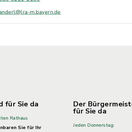
anderl@lra-m.bayern.de
d für Sie da
Der Bürgermeiste
für Sie da
iten Rathaus
Jeden Donnerstag:
nbaren Sie für Ihr