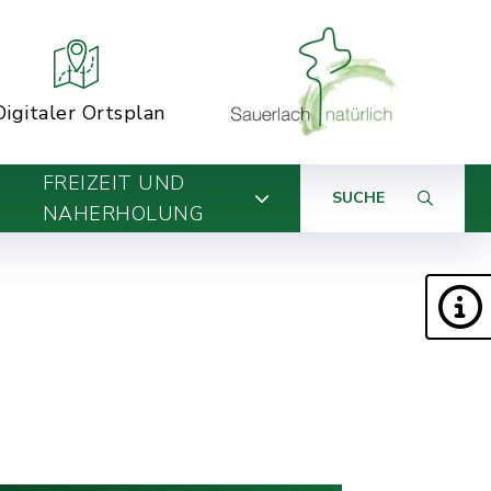
Digitaler Ortsplan
FREIZEIT UND
SUCHE
NAHERHOLUNG