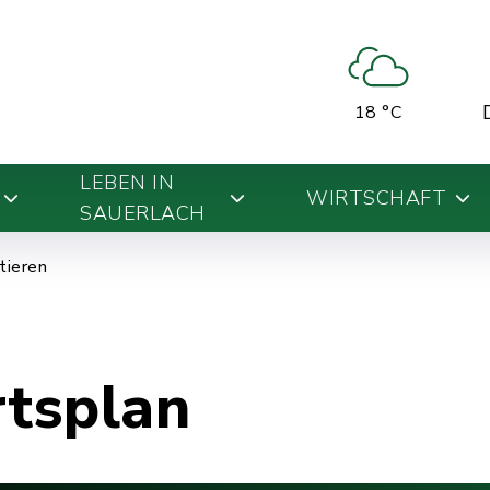
18 °C
LEBEN IN
WIRTSCHAFT
SAUERLACH
ntieren
rtsplan