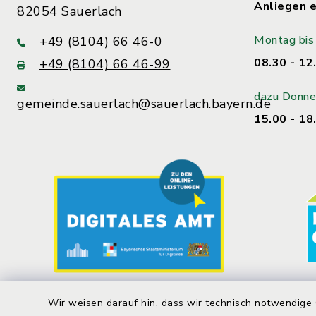
Anliegen e
82054 Sauerlach
Montag bis 
+49 (8104) 66 46-0
08.30 - 12
+49 (8104) 66 46-99
dazu Donne
gemeinde.sauerlach@sauerlach.bayern.de
15.00 - 18
Wir weisen darauf hin, dass wir technisch notwendige 