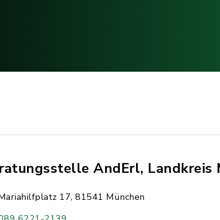
ratungsstelle AndErl, Landkreis
Mariahilfplatz 17, 81541 München
089 6221-2139