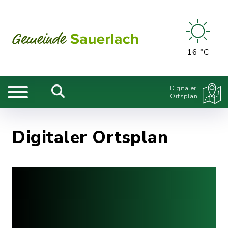
16 °C
Digitaler
Ortsplan
Digitaler Ortsplan